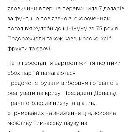
яловичини вперше перевищила 7 доларів
за фунт, що пов’язано зі скороченням
поголів’я худоби до мінімуму за 75 років.
Подорожчали також кава, молоко, хліб,
фрукти та овочі.
На тлі зростання вартості життя політики
обох партій намагаються
продемонструвати виборцям готовність
реагувати на кризу. Президент Дональд
Трамп оголосив низку ініціатив,
спрямованих на зниження цін, зокрема
можливу тимчасову паузу на