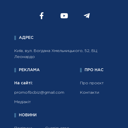
АДРЕС
Київ, вул. Богдана Хмельницького, 52, БЦ
Леонардо
РЕКЛАМА
ПРО НАС
На сайті:
Про проєкт
promofbcbiz@gmail.com
Контакти
Медіакіт
НОВИНИ