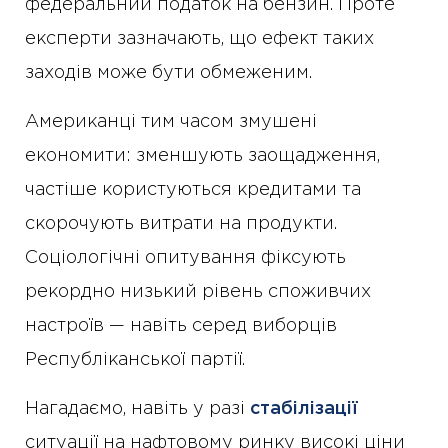
федеральний податок на бензин. Проте
експерти зазначають, що ефект таких
заходів може бути обмеженим.
Американці тим часом змушені
економити: зменшують заощадження,
частіше користуються кредитами та
скорочують витрати на продукти.
Соціологічні опитування фіксують
рекордно низький рівень споживчих
настроїв — навіть серед виборців
Республіканської партії.
Нагадаємо, навіть у разі
стабілізації
ситуації на нафтовому ринку високі ціни