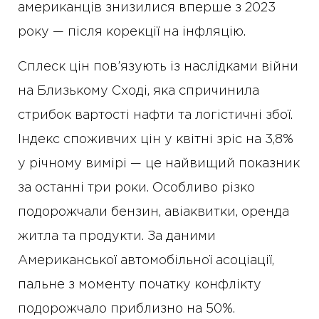
американців знизилися вперше з 2023
року — після корекції на інфляцію.
Сплеск цін пов’язують із наслідками війни
на Близькому Сході, яка спричинила
стрибок вартості нафти та логістичні збої.
Індекс споживчих цін у квітні зріс на 3,8%
у річному вимірі — це найвищий показник
за останні три роки. Особливо різко
подорожчали бензин, авіаквитки, оренда
житла та продукти. За даними
Американської автомобільної асоціації,
пальне з моменту початку конфлікту
подорожчало приблизно на 50%.