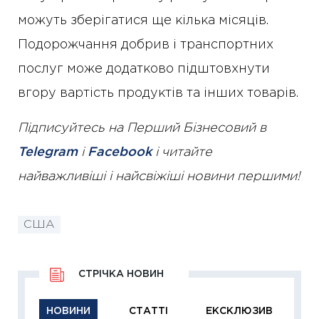
можуть зберігатися ще кілька місяців.
Подорожчання добрив і транспортних
послуг може додатково підштовхнути
вгору вартість продуктів та інших товарів.
Підписуйтесь на Перший Бізнесовий в
Telegram
і
Facebook
і читайте
найважливіші і найсвіжіші новини першими!
США
СТРІЧКА НОВИН
НОВИНИ
СТАТТІ
ЕКСКЛЮЗИВ