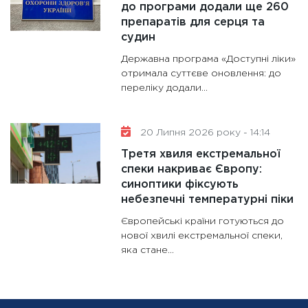
до програми додали ще 260
препаратів для серця та
судин
Державна програма «Доступні ліки»
отримала суттєве оновлення: до
переліку додали...
20 Липня 2026 року - 14:14
Третя хвиля екстремальної
спеки накриває Європу:
синоптики фіксують
небезпечні температурні піки
Європейські країни готуються до
нової хвилі екстремальної спеки,
яка стане...