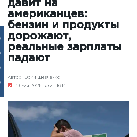
давит на
американцев:
бензин и продукты
дорожают,
реальные зарплаты
падают
Автор: Юрий Шевченко
13 мая 2026 года - 16:14