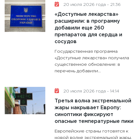
20 июля 2026 года - 21:36
«Доступные лекарства»
расширили: в программу
добавили еще 260
препаратов для сердца и
сосудов
Государственная программа
«Доступные лекарства» получила
существенное обновление: в
перечень добавили...
20 июля 2026 года - 14:14
Третья волна экстремальной
жары накрывает Европу:
синоптики фиксируют
опасные температурные пики
Европейские страны готовятся к
новой волне экстремальной жары,