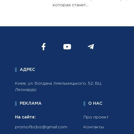
которая станет...
АДРЕС
Киев, ул. Богдана Хмельницького, 52, БЦ
Леонардо
РЕКЛАМА
О НАС
На сайте:
Про проект
promofbcbiz@gmail.com
Контакты