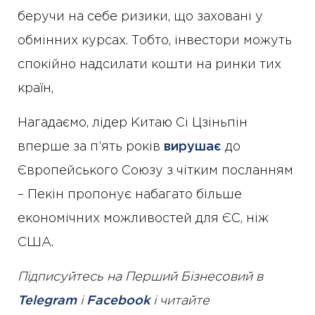
беручи на себе ризики, що заховані у
обмінних курсах. Тобто, інвестори можуть
спокійно надсилати кошти на ринки тих
країн,
Нагадаємо, лідер Китаю Сі Цзіньпін
вперше за п’ять років
вирушає
до
Європейського Союзу з чітким посланням
– Пекін пропонує набагато більше
економічних можливостей для ЄС, ніж
США.
Підписуйтесь на Перший Бізнесовий в
Telegram
і
Facebook
і читайте