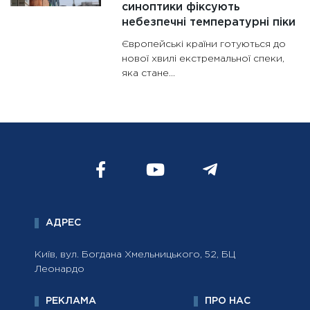
синоптики фіксують
небезпечні температурні піки
Європейські країни готуються до
нової хвилі екстремальної спеки,
яка стане...
АДРЕС
Київ, вул. Богдана Хмельницького, 52, БЦ
Леонардо
РЕКЛАМА
ПРО НАС