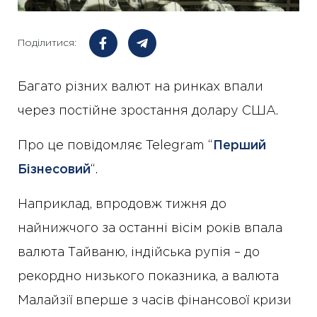
Поділитися:
Багато різних валют на ринках впали
через постійне зростання долару США.
Про це повідомляє Telegram “
Перший
Бізнесовий
“.
Наприклад, впродовж тижня до
найнижчого за останні вісім років впала
валюта Тайваню, індійська рупія – до
рекордно низького показника, а валюта
Малайзії вперше з часів фінансової кризи