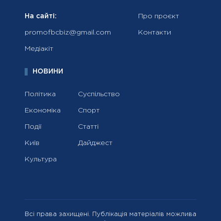
На сайті:
Про проєкт
promofbcbiz@gmail.com
Контакти
Медіакіт
НОВИНИ
Політика
Суспільство
Економіка
Спорт
Події
Статті
Київ
Дайджест
Культура
Всі права захищені. Публікація матеріалів можлива