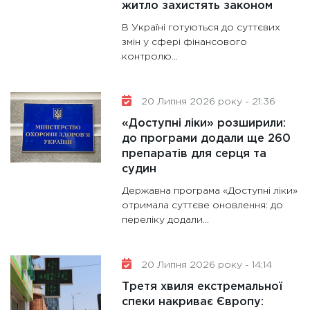
житло захистять законом
В Україні готуються до суттєвих
змін у сфері фінансового
контролю...
20 Липня 2026 року - 21:36
«Доступні ліки» розширили:
до програми додали ще 260
препаратів для серця та
судин
Державна програма «Доступні ліки»
отримала суттєве оновлення: до
переліку додали...
20 Липня 2026 року - 14:14
Третя хвиля екстремальної
спеки накриває Європу: