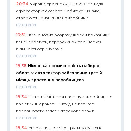
20:34
Україна просить у ЄС €220 млн для
11:20
Ці
агросектору: експортні обмеження вже
майбут
створюють ризики для виробників
01.07.2
07.08.2026
11:24
Пр
19:51
ПФУ оновив розрахунковий показник:
освіта 
пенсії зростуть, перерахунок торкнеться
29.06.2
більшості отримувачів
11:27
Вс
07.08.2026
топ уні
19:35
Німецька промисловість набирає
абітурі
обертів: автосектор забезпечив третій
23.06.2
місяць зростання виробництва
11:29
До
07.08.2026
наспра
19:34
Світові ЗМІ: Росія нарощує виробництво
2027–2
балістичних ракет — Захід не встигає
19.06.20
поповнювати запаси перехоплювачів
11:22
Ка
07.08.2026
що зав
19:34
Maersk змінює маршрути: українські
11.06.20