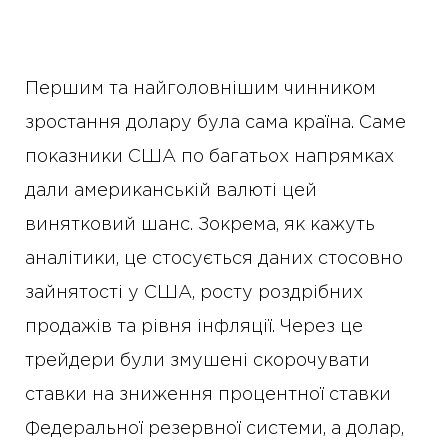
Першим та найголовнішим чинником
зростання долару була сама країна. Саме
показники США по багатьох напрямках
дали американській валюті цей
винятковий шанс. Зокрема, як кажуть
аналітики, це стосується даних стосовно
зайнятості у США, росту роздрібних
продажів та рівня інфляції. Через це
трейдери були змушені скорочувати
ставки на зниження процентної ставки
Федеральної резервної системи, а долар,