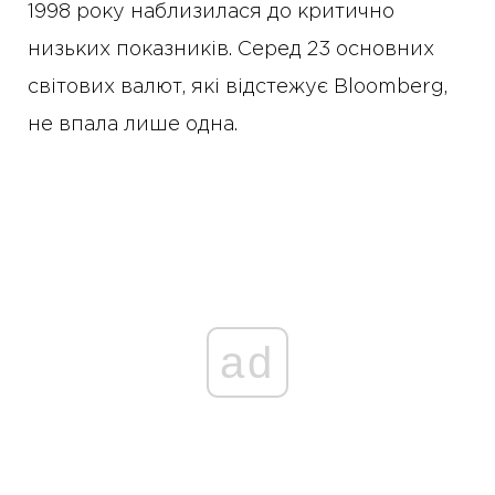
1998 року наблизилася до критично
низьких показників. Серед 23 основних
світових валют, які відстежує Bloomberg,
не впала лише одна.
ad