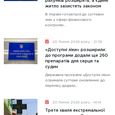
рахунків розширять, а єдине
житло захистять законом
В Україні готуються до суттєвих
змін у сфері фінансового
контролю...
20 Липня 2026 року - 21:36
«Доступні ліки» розширили:
до програми додали ще 260
препаратів для серця та
судин
Державна програма «Доступні ліки»
отримала суттєве оновлення: до
переліку додали...
20 Липня 2026 року - 14:14
Третя хвиля екстремальної