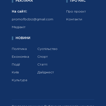
РЕКЛАМА
ПРО НАС
На сайті:
Про проєкт
promofbcbiz@gmail.com
Контакти
Медіакіт
НОВИНИ
Політика
Суспільство
Економіка
Спорт
Події
Статті
Київ
Дайджест
Культура