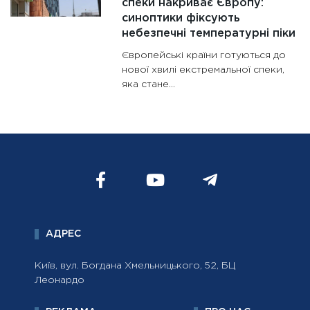
спеки накриває Європу:
синоптики фіксують
небезпечні температурні піки
Європейські країни готуються до
нової хвилі екстремальної спеки,
яка стане...
АДРЕС
Київ, вул. Богдана Хмельницького, 52, БЦ
Леонардо