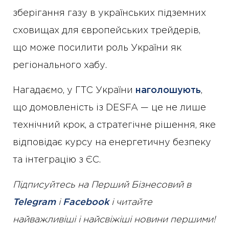
зберігання газу в українських підземних
сховищах для європейських трейдерів,
що може посилити роль України як
регіонального хабу.
Нагадаємо, у ГТС України
наголошують
,
що домовленість із DESFA — це не лише
технічний крок, а стратегічне рішення, яке
відповідає курсу на енергетичну безпеку
та інтеграцію з ЄС.
Підписуйтесь на Перший Бізнесовий в
Telegram
і
Facebook
і читайте
найважливіші і найсвіжіші новини першими!