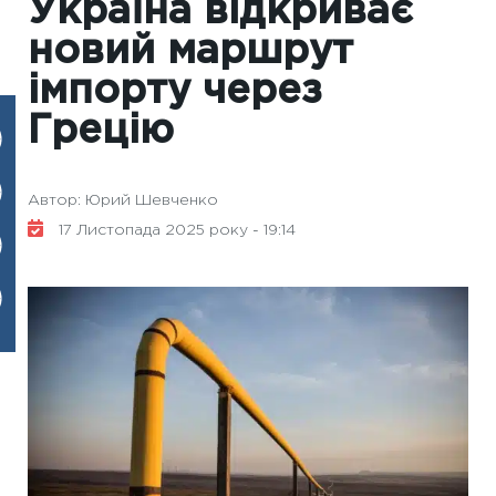
Україна відкриває
новий маршрут
імпорту через
Грецію
Автор: Юрий Шевченко
17 Листопада 2025 року - 19:14