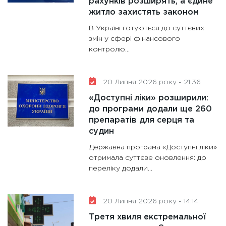
рахунків розширять, а єдине
житло захистять законом
В Україні готуються до суттєвих
змін у сфері фінансового
контролю...
20 Липня 2026 року - 21:36
«Доступні ліки» розширили:
до програми додали ще 260
препаратів для серця та
судин
Державна програма «Доступні ліки»
отримала суттєве оновлення: до
переліку додали...
20 Липня 2026 року - 14:14
Третя хвиля екстремальної