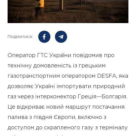
Поділитися:
Оператор ГТС України повідомив про
технічну домовленість із грецьким
газотранспортним оператором DESFA, яка
дозволяє Україні імпортувати природний
газ через інтерконектор Греція—Болгарія.
Це відкриває новий маршрут постачання
палива з півдня Європи, включно з
доступом до скрапленого газу з терміналу