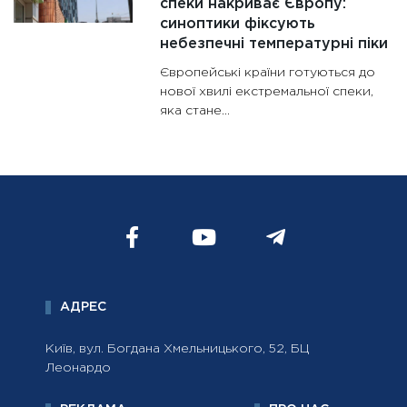
спеки накриває Європу:
синоптики фіксують
небезпечні температурні піки
Європейські країни готуються до
нової хвилі екстремальної спеки,
яка стане...
АДРЕС
Київ, вул. Богдана Хмельницького, 52, БЦ
Леонардо