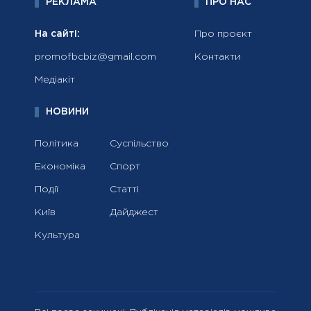
РЕКЛАМА
ПРО НАС
На сайті:
Про проєкт
promofbcbiz@gmail.com
Контакти
Медіакіт
НОВИНИ
Політика
Суспільство
Економіка
Спорт
Події
Статті
Київ
Дайджест
Культура