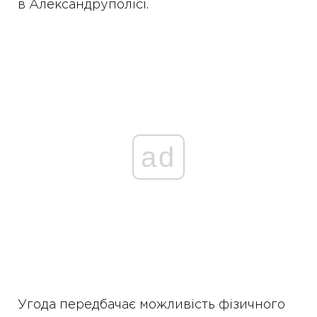
в Александруполісі.
ad
Угода передбачає можливість фізичного