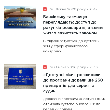
26 Липня 2026 року - 10:47
Банківську таємницю
переглядають: доступ до
рахунків розширять, а єдине
житло захистять законом
В Україні готуються до суттєвих
змін у сфері фінансового
контролю...
20 Липня 2026 року - 21:36
«Доступні ліки» розширили:
до програми додали ще 260
препаратів для серця та
судин
Державна програма «Доступні ліки»
отримала суттєве оновлення: до
переліку додали...