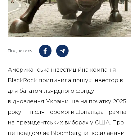
Поділитися:
Американська інвестиційна компанія
BlackRock припинила пошук інвесторів
для багатомільярдного фонду
відновлення України ще на початку 2025
року — після перемоги Дональда Трампа
на президентських виборах у США. Про
це повідомляє Bloomberg із посиланням