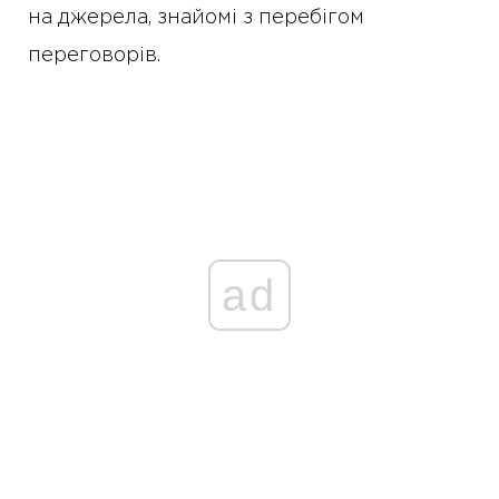
на джерела, знайомі з перебігом
переговорів.
ad