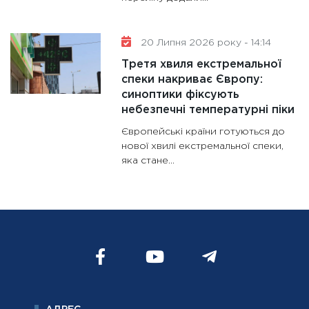
20 Липня 2026 року - 14:14
Третя хвиля екстремальної
спеки накриває Європу:
синоптики фіксують
небезпечні температурні піки
Європейські країни готуються до
нової хвилі екстремальної спеки,
яка стане...