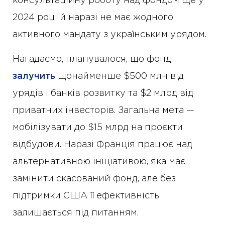
консультаційну роботу над фондом ще у
2024 році й наразі не має жодного
активного мандату з українським урядом.
Нагадаємо, планувалося, що фонд
залучить
щонайменше $500 млн від
урядів і банків розвитку та $2 млрд від
приватних інвесторів. Загальна мета —
мобілізувати до $15 млрд на проєкти
відбудови. Наразі Франція працює над
альтернативною ініціативою, яка має
замінити скасований фонд, але без
підтримки США її ефективність
залишається під питанням.