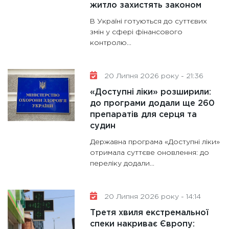
житло захистять законом
В Україні готуються до суттєвих
змін у сфері фінансового
контролю...
20 Липня 2026 року - 21:36
«Доступні ліки» розширили:
до програми додали ще 260
препаратів для серця та
судин
Державна програма «Доступні ліки»
отримала суттєве оновлення: до
переліку додали...
20 Липня 2026 року - 14:14
Третя хвиля екстремальної
спеки накриває Європу: