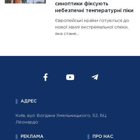
синоптики фіксують
небезпечні температурні піки
Європейські країни готуються до
нової хвилі екстремальної спеки,
яка стане...
АДРЕС
Київ, вул. Богдана Хмельницького, 52, БЦ
Леонардо
РЕКЛАМА
ПРО НАС