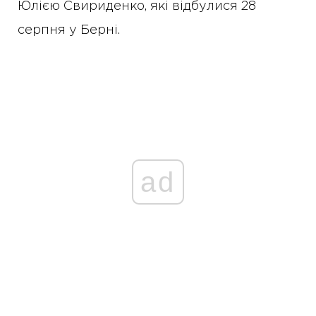
Юлією Свириденко, які відбулися 28
серпня у Берні.
ad