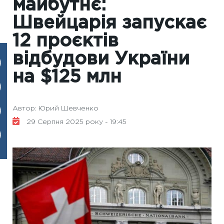
майбутнє:
Швейцарія запускає
12 проєктів
відбудови України
на $125 млн
Автор: Юрий Шевченко
29 Серпня 2025 року - 19:45