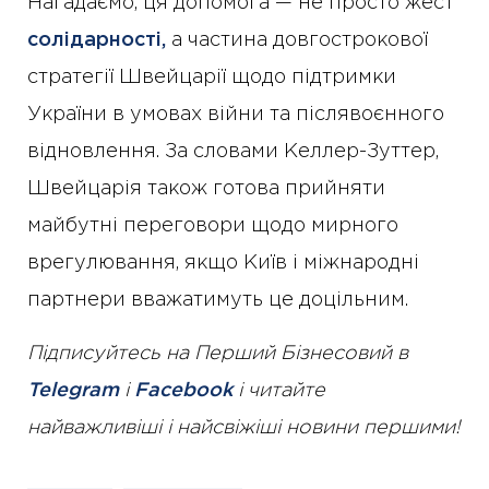
Нагадаємо, ця допомога — не просто жест
солідарності,
а частина довгострокової
стратегії Швейцарії щодо підтримки
України в умовах війни та післявоєнного
відновлення. За словами Келлер-Зуттер,
Швейцарія також готова прийняти
майбутні переговори щодо мирного
врегулювання, якщо Київ і міжнародні
партнери вважатимуть це доцільним.
Підписуйтесь на Перший Бізнесовий в
Telegram
і
Facebook
і читайте
найважливіші і найсвіжіші новини першими!