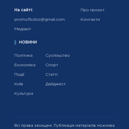
На сайті:
Про проєкт
promofbcbiz@gmail.com
Контакти
Медіакіт
НОВИНИ
Політика
Суспільство
Економіка
Спорт
Події
Статті
Київ
Дайджест
Культура
Всі права захищені. Публікація матеріалів можлива