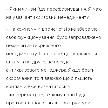
– Яким чином йде переформування. Я маю
на увазі антикризовий менеджмент?
– На кожному підприємстві яке зберегло
своє функціонування, було запроваджено
механізм антикризового
менеджменту. По-перше, це скорочення
штату, а по-друге, це посада
антикризового менеджера. Якщо брати
скорочення, то я вважаю що більшість
компаній вже визначилось з
тим периметром, в якому воно буде
працювати щодо загальної структури.