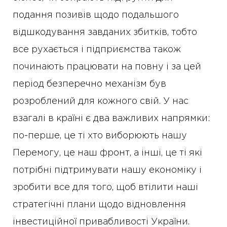
подання позивів щодо подальшого
відшкодування завданих збитків, тобто
все рухається і підприємства також
починають працювати на повну і за цей
період безперечно механізм був
розроблений для кожного свій. У нас
взагалі в країні є два важливих напрямки:
по-перше, це ті хто виборюють нашу
Перемогу, це наш фронт, а інші, це ті які
потрібні підтримувати нашу економіку і
зробити все для того, щоб втілити наші
стратегічні плани щодо відновлення
інвестиційної привабливості України.