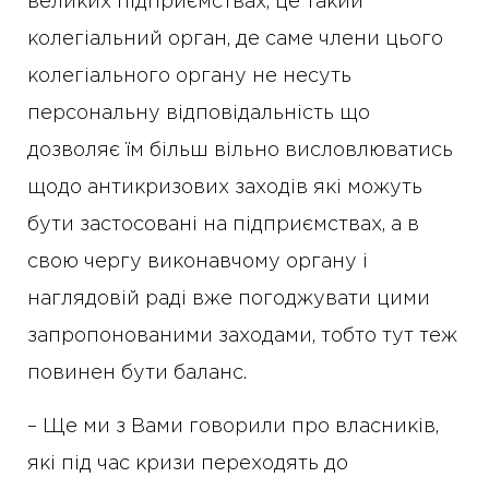
великих підприємствах, це такий
колегіальний орган, де саме члени цього
колегіального органу не несуть
персональну відповідальність що
дозволяє їм більш вільно висловлюватись
щодо антикризових заходів які можуть
бути застосовані на підприємствах, а в
свою чергу виконавчому органу і
наглядовій раді вже погоджувати цими
запропонованими заходами, тобто тут теж
повинен бути баланс.
– Ще ми з Вами говорили про власників,
які під час кризи переходять до