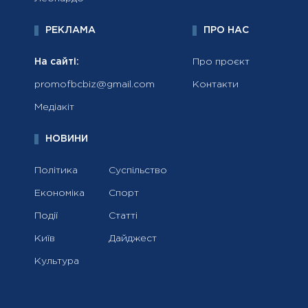
РЕКЛАМА
ПРО НАС
На сайті:
Про проєкт
promofbcbiz@gmail.com
Контакти
Медіакіт
НОВИНИ
Політика
Суспільство
Економіка
Спорт
Події
Статті
Київ
Дайджест
Культура