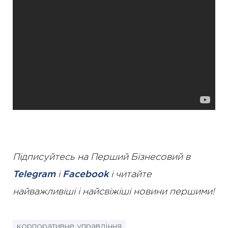
Підписуйтесь на Перший Бізнесовий в
Telegram
і
Facebook
і читайте
найважливіші і найсвіжіші новини першими!
корпоративне управління