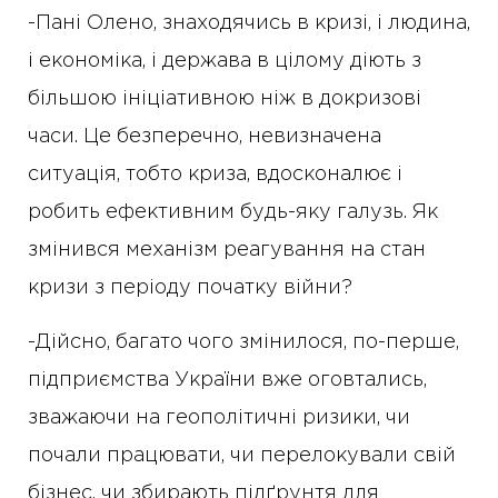
-Пані Олено, знаходячись в кризі, і людина,
і економіка, і держава в цілому діють з
більшою ініціативною ніж в докризові
часи. Це безперечно, невизначена
ситуація, тобто криза, вдосконалює і
робить ефективним будь-яку галузь. Як
змінився механізм реагування на стан
кризи з періоду початку війни?
-Дійсно, багато чого змінилося, по-перше,
підприємства України вже оговтались,
зважаючи на геополітичні ризики, чи
почали працювати, чи перелокували свій
бізнес, чи збирають підґрунтя для