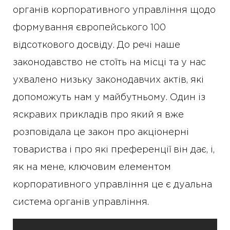
органів корпоративного управління щодо
формування європейського 100
відсоткового досвіду. До речі наше
законодавство не стоїть на місці та у нас
ухвалено низьку законодавчих актів, які
допоможуть нам у майбутньому. Один із
яскравих прикладів про який я вже
розповідала це закон про акціонерні
товариства і про які преференції він дає, і,
як на мене, ключовим елементом
корпоративного управління це є дуальна
система органів управління.