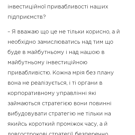
інвестиційної привабливості наших
підприємств?
– Я вважаю що це не тільки корисно, а й
необхідно замислюватись над тим що
буде в майбутньому і над нашою в
майбутньому інвестиційною
привабливістю. Кожна мрія без плану
вона не реалізується, і ті органи в
корпоративному управлінні які
займаються стратегією вони повинні
вибудовувати стратегію не тільки на
якийсь короткий проміжок часу, а й
довгострокові стратегії, безперечно