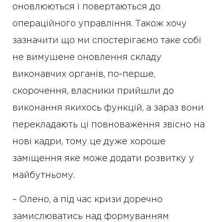
оновлюються і повертаються до
операційного управління. Також хочу
зазначити що ми спостерігаємо таке собі
не вимушене оновлення складу
виконавчих органів, по-перше,
скорочення, власники прийшли до
виконання якихось функцій, а зараз вони
перекладають ці повноваження звісно на
нові кадри, тому це дуже хороше
заміщення яке може додати розвитку у
майбутньому.
– Олено, а під час кризи доречно
замислюватись над формуванням