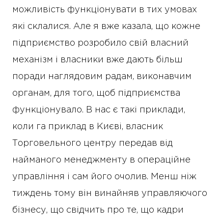
можливість функціонувати в тих умовах
які склалися. Але я вже казала, що кожне
підприємство розробило свій власний
механізм і власники вже дають більш
поради наглядовим радам, виконавчим
органам, для того, щоб підприємства
функціонувало. В нас є такі приклади,
коли га приклад в Києві, власник
Торговельного центру передав від
найманого менеджменту в операційне
управління і сам його очолив. Менш ніж
тиждень тому він винайняв управляючого
бізнесу, що свідчить про те, що кадри