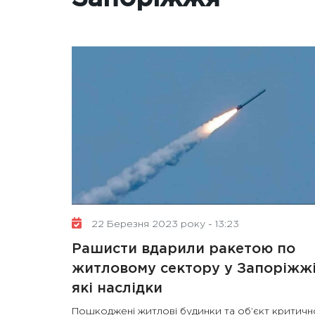
22 Березня 2023 року - 13:23
Рашисти вдарили ракетою по
житловому сектору у Запоріжжі
які наслідки
Пошкоджені житлові будинки та об’єкт критичн