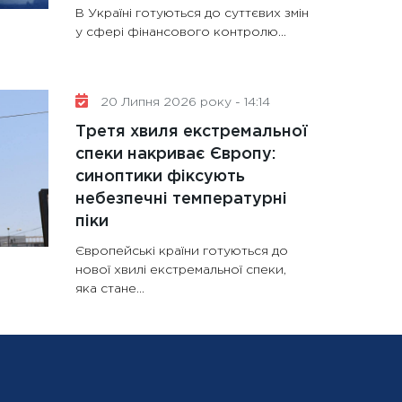
В Україні готуються до суттєвих змін
у сфері фінансового контролю...
20 Липня 2026 року - 14:14
Третя хвиля екстремальної
спеки накриває Європу:
синоптики фіксують
небезпечні температурні
піки
Європейські країни готуються до
нової хвилі екстремальної спеки,
яка стане...