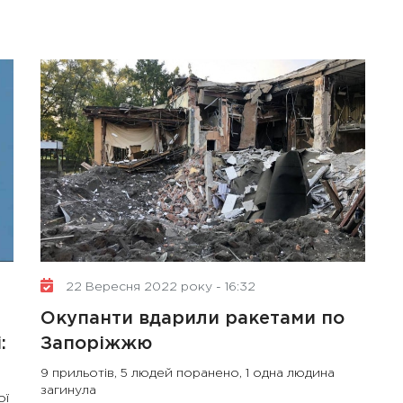
22 Вересня 2022 року - 16:32
Окупанти вдарили ракетами по
:
Запоріжжю
9 прильотів, 5 людей поранено, 1 одна людина
загинула
ої