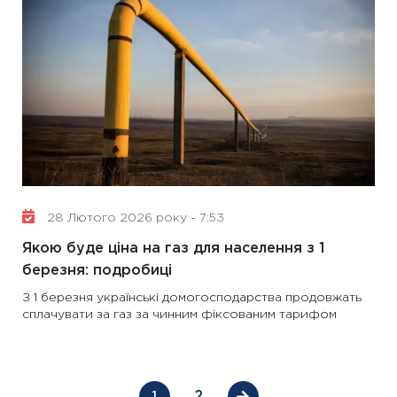
28 Лютого 2026 року - 7:53
Якою буде ціна на газ для населення з 1
березня: подробиці
З 1 березня українські домогосподарства продовжать
сплачувати за газ за чинним фіксованим тарифом
2
1