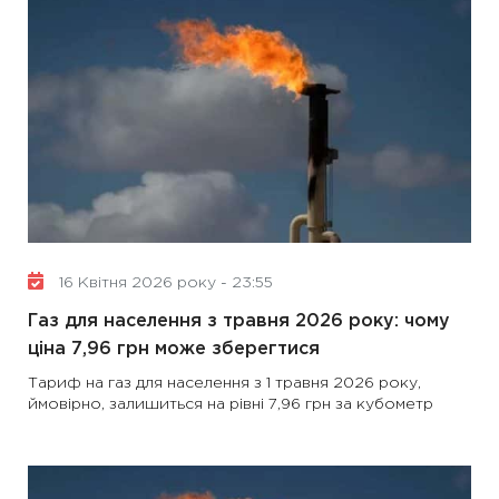
16 Квітня 2026 року - 23:55
Газ для населення з травня 2026 року: чому
ціна 7,96 грн може зберегтися
Тариф на газ для населення з 1 травня 2026 року,
ймовірно, залишиться на рівні 7,96 грн за кубометр