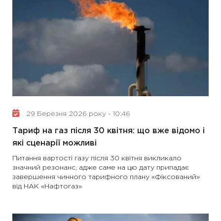
29 Березня 2026 року - 10:46
Тариф на газ після 30 квітня: що вже відомо і
які сценарії можливі
Питання вартості газу після 30 квітня викликало
значний резонанс, адже саме на цю дату припадає
завершення чинного тарифного плану «Фіксований»
від НАК «Нафтогаз»