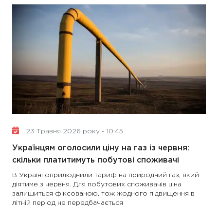
23 Травня 2026 року - 10:45
Українцям оголосили ціну на газ із червня:
скільки платитимуть побутові споживачі
В Україні оприлюднили тариф на природний газ, який
діятиме з червня. Для побутових споживачів ціна
залишиться фіксованою, тож жодного підвищення в
літній період не передбачається