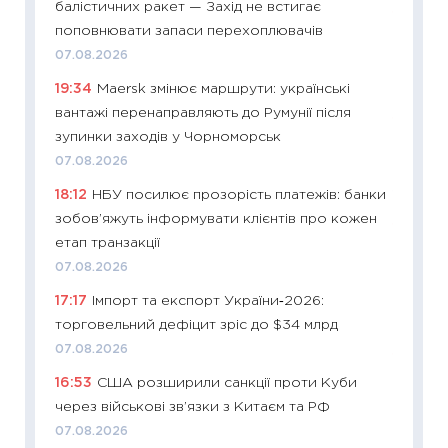
балістичних ракет — Захід не встигає
11:32
Бі
поповнювати запаси перехоплювачів
впевне
07.08.2026
поведін
19:34
Maersk змінює маршрути: українські
27.04.2
вантажі перенаправляють до Румунії після
11:28
Чо
зупинки заходів у Чорноморськ
змінив
07.08.2026
2026 р
18:12
НБУ посилює прозорість платежів: банки
13.04.20
зобов’яжуть інформувати клієнтів про кожен
11:29
Ск
етап транзакції
кошик 
07.08.2026
базово
17:17
Імпорт та експорт України‑2026:
оцінко
торговельний дефіцит зріс до $34 млрд
06.04.2
07.08.2026
11:24
Ск
16:53
США розширили санкції проти Куби
у 2026
через військові зв’язки з Китаєм та РФ
KSE до
07.08.2026
30.03.2