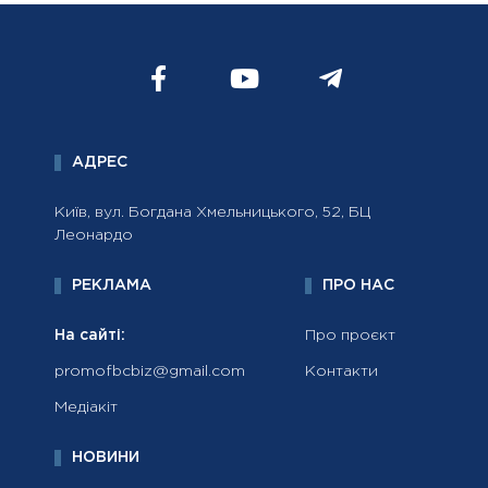
АДРЕС
Київ, вул. Богдана Хмельницького, 52, БЦ
Леонардо
РЕКЛАМА
ПРО НАС
На сайті:
Про проєкт
promofbcbiz@gmail.com
Контакти
Медіакіт
НОВИНИ