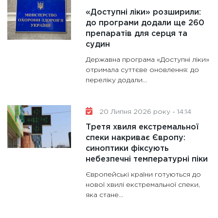
«Доступні ліки» розширили:
до програми додали ще 260
препаратів для серця та
судин
Державна програма «Доступні ліки»
отримала суттєве оновлення: до
переліку додали...
20 Липня 2026 року - 14:14
Третя хвиля екстремальної
спеки накриває Європу:
синоптики фіксують
небезпечні температурні піки
Європейські країни готуються до
нової хвилі екстремальної спеки,
яка стане...