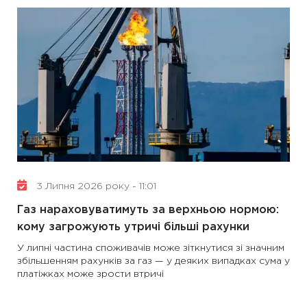
3 Липня 2026 року - 11:01
Газ нараховуватимуть за верхньою нормою:
кому загрожують утричі більші рахунки
У липні частина споживачів може зіткнутися зі значним
збільшенням рахунків за газ — у деяких випадках сума у
платіжках може зрости втричі