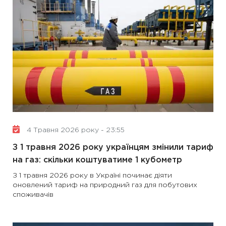
4 Травня 2026 року - 23:55
З 1 травня 2026 року українцям змінили тариф
на газ: скільки коштуватиме 1 кубометр
З 1 травня 2026 року в Україні починає діяти
оновлений тариф на природний газ для побутових
споживачів