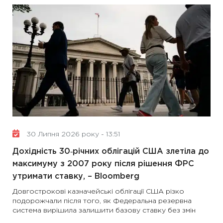
30 Липня 2026 року - 13:51
Дохідність 30‑річних облігацій США злетіла до
максимуму з 2007 року після рішення ФРС
утримати ставку, – Bloomberg
Довгострокові казначейські облігації США різко
подорожчали після того, як Федеральна резервна
система вирішила залишити базову ставку без змін