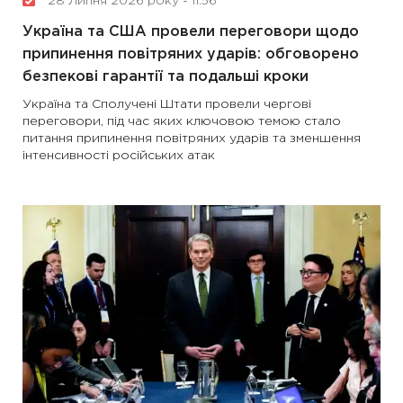
28 Липня 2026 року - 11:56
Україна та США провели переговори щодо
припинення повітряних ударів: обговорено
безпекові гарантії та подальші кроки
Україна та Сполучені Штати провели чергові
переговори, під час яких ключовою темою стало
питання припинення повітряних ударів та зменшення
інтенсивності російських атак