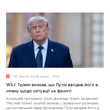
30 Липня 2026 року - 11:50
WSJ: Трамп визнав, що Путін вводив його в
оману щодо ситуації на фронті
Колишній президент США Дональд Трамп, за даними
The Wall Street Journal, визнав у приватних розмовах,
що російський лідер Володимир Путін вводив його в