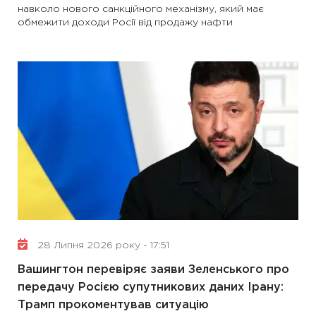
навколо нового санкційного механізму, який має
обмежити доходи Росії від продажу нафти
28 Липня 2026 року - 17:51
Вашингтон перевіряє заяви Зеленського про
передачу Росією супутникових даних Ірану:
Трамп прокоментував ситуацію