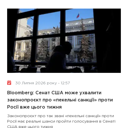
30 Липня 2026 року - 12:57
Bloomberg: Сенат США може ухвалити
законопроєкт про «пекельні санкції» проти
Росії вже цього тижня
Законопроєкт про так звані «пекельні санкції» проти
Росії має реальні шанси пройти голосування в Сенаті
США вже цього тижня