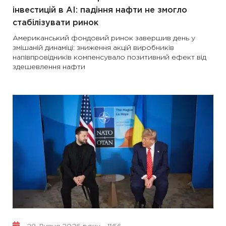
інвестицій в AI: падіння нафти не змогло
стабілізувати ринок
Американський фондовий ринок завершив день у
змішаній динаміці: зниження акцій виробників
напівпровідників компенсувало позитивний ефект від
здешевлення нафти