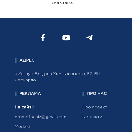
яка стане...
АДРЕС
Київ, вул. Богдана Хмельницького, 52, БЦ
Леонардо
РЕКЛАМА
ПРО НАС
На сайті:
Про проєкт
promofbcbiz@gmail.com
Контакти
Медіакіт