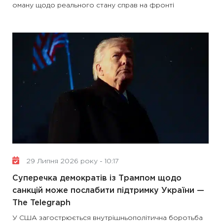
оману щодо реального стану справ на фронті
29 Липня 2026 року - 10:17
Суперечка демократів із Трампом щодо
санкцій може послабити підтримку України —
The Telegraph
У США загострюється внутрішньополітична боротьба