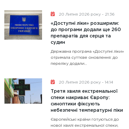
20 Липня 2026 року - 21:36
«Доступні ліки» розширили:
до програми додали ще 260
препаратів для серця та
судин
Державна програма «Доступні ліки»
отримала суттєве оновлення: до
переліку додали...
20 Липня 2026 року - 14:14
Третя хвиля екстремальної
спеки накриває Європу:
синоптики фіксують
небезпечні температурні піки
Європейські країни готуються до
нової хвилі екстремальної спеки,