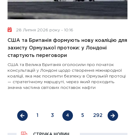
28 Липня 2026 року - 10:16
США та Британія формують нову коаліцію для
захисту Ормузької протоки: у Лондоні
стартують переговори
США та Велика Британія оголосили про початок
консультацій у Лондоні щодо створення міжнародної
коаліції, яка має посилити безпеку в Ормузькій протоці
— стратегічному маршруті, через який проходить
значна частина світових поставок нафти
1
3
5
292
4
СТРІЧКА НОВИН