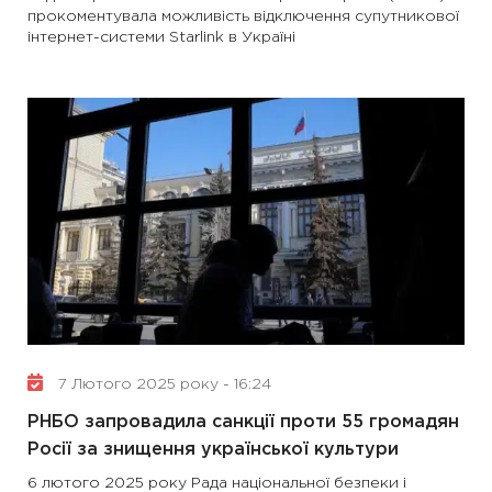
прокоментувала можливість відключення супутникової
інтернет-системи Starlink в Україні
7 Лютого 2025 року - 16:24
РНБО запровадила санкції проти 55 громадян
Росії за знищення української культури
6 лютого 2025 року Рада національної безпеки і