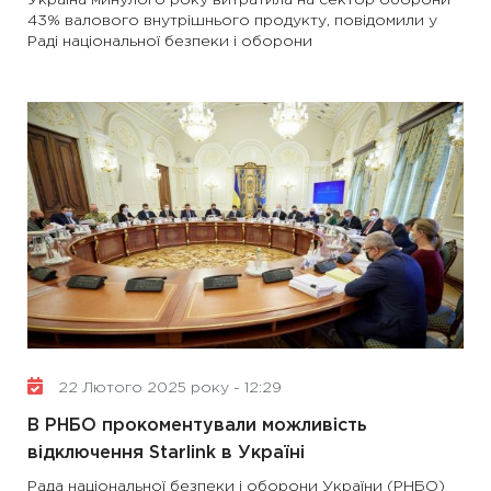
Україна минулого року витратила на сектор оборони
43% валового внутрішнього продукту, повідомили у
Раді національної безпеки і оборони
22 Лютого 2025 року - 12:29
В РНБО прокоментували можливість
відключення Starlink в Україні
Рада національної безпеки і оборони України (РНБО)