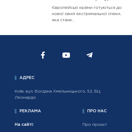
Європейські країни готуються до
нової хвилі екстремальної спеки,
яка стане...
АДРЕС
Київ, вул. Богдана Хмельницького, 52, БЦ
Леонардо
РЕКЛАМА
ПРО НАС
На сайті:
Про проєкт