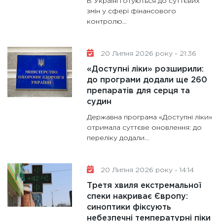
В Україні готуються до суттєвих
змін у сфері фінансового
контролю...
20 Липня 2026 року - 21:36
«Доступні ліки» розширили:
до програми додали ще 260
препаратів для серця та
судин
Державна програма «Доступні ліки»
отримала суттєве оновлення: до
переліку додали...
20 Липня 2026 року - 14:14
Третя хвиля екстремальної
спеки накриває Європу:
синоптики фіксують
небезпечні температурні піки