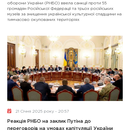
оборони України (РНБО) ввела санкції проти 55
громадян Російської Федерації та трьох російських
музеїв за знищення української культурної спадщини на
тимчасово окупованих територіях
21 Січня 2025 року - 20:57
Реакція РНБО на заклик Путіна до
переговорів на умовах капітуляції України