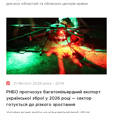
для всіх областей та обласних центрів країни
21 Лютого 2026 року - 20:14
РНБО прогнозує багатомільярдний експорт
української зброї у 2026 році — сектор
готується до різкого зростання
Україна може вийти на кількамільярдний обсяг