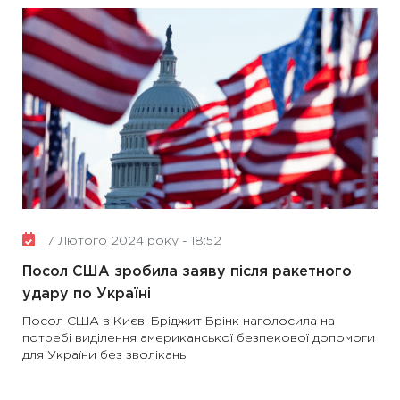
7 Лютого 2024 року - 18:52
Посол США зробила заяву після ракетного
удару по Україні
Посол США в Києві Бріджит Брінк наголосила на
потребі виділення американської безпекової допомоги
для України без зволікань