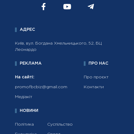
АДРЕС
Київ, вул. Богдана Хмельницького, 52, БЦ
Леонардо
РЕКЛАМА
ПРО НАС
На сайті:
Про проєкт
promofbcbiz@gmail.com
Контакти
Медіакіт
НОВИНИ
Політика
Суспільство