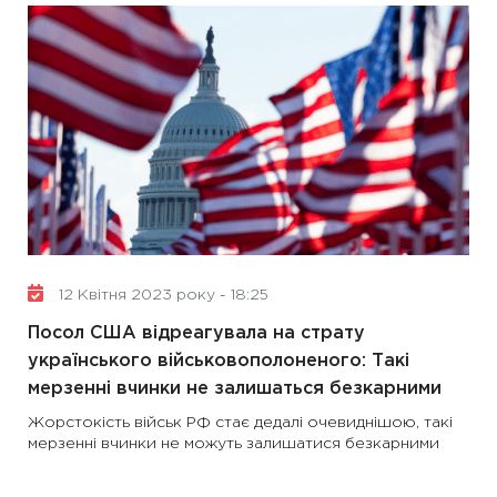
12 Квітня 2023 року - 18:25
Посол США відреагувала на страту
українського військовополоненого: Такі
мерзенні вчинки не залишаться безкарними
Жорстокість військ РФ стає дедалі очевиднішою, такі
мерзенні вчинки не можуть залишатися безкарними