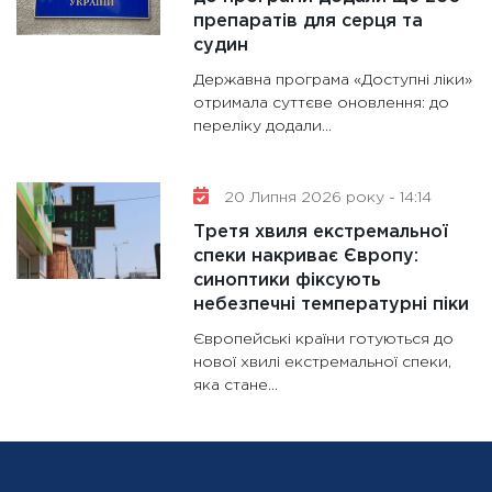
препаратів для серця та
судин
Державна програма «Доступні ліки»
отримала суттєве оновлення: до
переліку додали...
20 Липня 2026 року - 14:14
Третя хвиля екстремальної
спеки накриває Європу:
синоптики фіксують
небезпечні температурні піки
Європейські країни готуються до
нової хвилі екстремальної спеки,
яка стане...