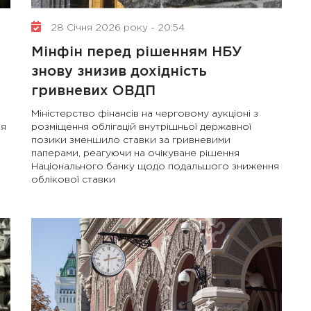
28 Січня 2026 року - 20:54
Мінфін перед рішенням НБУ
знову знизив дохідність
гривневих ОВДП
Міністерство фінансів на черговому аукціоні з
ня
розміщення облігацій внутрішньої державної
позики зменшило ставки за гривневими
паперами, реагуючи на очікуване рішення
Національного банку щодо подальшого зниження
облікової ставки