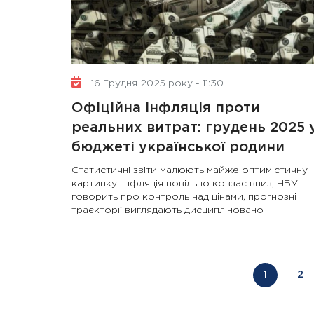
16 Грудня 2025 року - 11:30
Офіційна інфляція проти
реальних витрат: грудень 2025 
бюджеті української родини
Статистичні звіти малюють майже оптимістичну
картинку: інфляція повільно ковзає вниз, НБУ
говорить про контроль над цінами, прогнозні
траєкторії виглядають дисципліновано
1
2