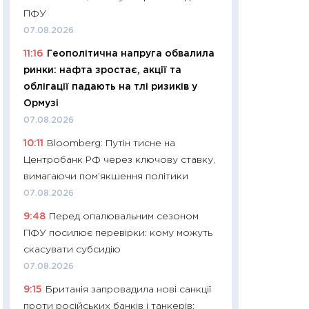
11:24
Скільки кош
ПФУ
стримування у 202
07.08.2026
розмови з Майко
11:16
Геополітична напруга обвалила
арифметики пер
ринки: нафта зростає, акції та
30.03.2026
облігації падають на тлі ризиків у
11:26
Золото по $
Ормузі
$80: час купуват
07.08.2026
прибуток?
10:11
Bloomberg: Путін тисне на
12.03.2026
Центробанк РФ через ключову ставку,
11:27
Економіка Ук
вимагаючи пом’якшення політики
що змінилося за 4
07.08.2026
перспективи розв
9:48
Перед опалювальним сезоном
стабільності
ПФУ посилює перевірки: кому можуть
24.02.2026
скасувати субсидію
11:26
Споживання 
07.08.2026
2025–2026: струк
9:15
Британія запровадила нові санкції
заощадження та л
проти російських банків і танкерів: