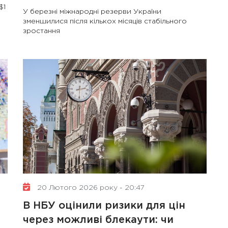
$1
У березні міжнародні резерви України
зменшилися після кількох місяців стабільного
зростання
20 Лютого 2026 року - 20:47
В НБУ оцінили ризики для цін
через можливі блекаути: чи