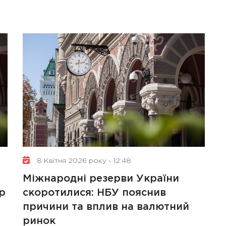
8 Квітня 2026 року - 12:48
Міжнародні резерви України
р
скоротилися: НБУ пояснив
причини та вплив на валютний
ринок