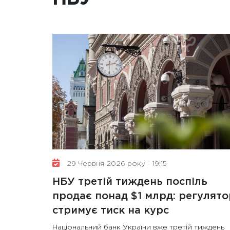
29 Червня 2026 року - 19:15
НБУ третій тиждень поспіль
продає понад $1 млрд: регулято
стримує тиск на курс
Національний банк України вже третій тиждень