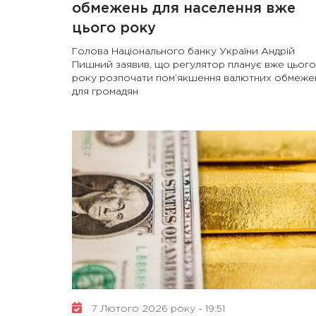
обмежень для населення вже
цього року
Голова Національного банку України Андрій
Пишний заявив, що регулятор планує вже цього
року розпочати пом’якшення валютних обмеже
для громадян
7 Лютого 2026 року - 19:51