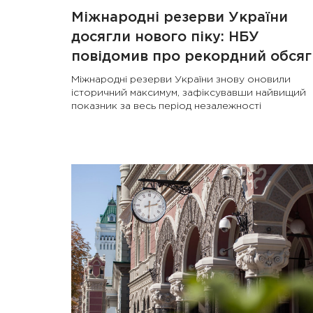
Міжнародні резерви України
досягли нового піку: НБУ
повідомив про рекордний обсяг
Міжнародні резерви України знову оновили
історичний максимум, зафіксувавши найвищий
показник за весь період незалежності