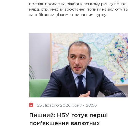
поспіль продає на міжбанківському ринку понад 
млрд, стримуючи зростання попиту на валюту та
запобігаючи різким коливанням курсу
25 Лютого 2026 року - 20:56
Пишний: НБУ готує перші
пом’якшення валютних