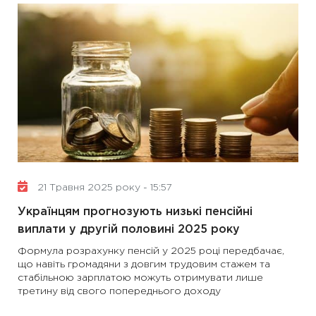
21 Травня 2025 року - 15:57
Українцям прогнозують низькі пенсійні
виплати у другій половині 2025 року
Формула розрахунку пенсій у 2025 році передбачає,
що навіть громадяни з довгим трудовим стажем та
стабільною зарплатою можуть отримувати лише
третину від свого попереднього доходу