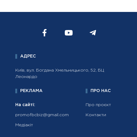
АДРЕС
Київ, вул. Богдана Хмельницького, 52, БЦ
Леонардо
РЕКЛАМА
ПРО НАС
На сайті:
Про проєкт
promofbcbiz@gmail.com
Контакти
Медіакіт