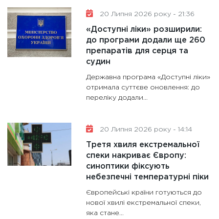
20 Липня 2026 року - 21:36
«Доступні ліки» розширили:
до програми додали ще 260
препаратів для серця та
судин
Державна програма «Доступні ліки»
отримала суттєве оновлення: до
переліку додали...
20 Липня 2026 року - 14:14
Третя хвиля екстремальної
спеки накриває Європу:
синоптики фіксують
небезпечні температурні піки
Європейські країни готуються до
нової хвилі екстремальної спеки,
яка стане...