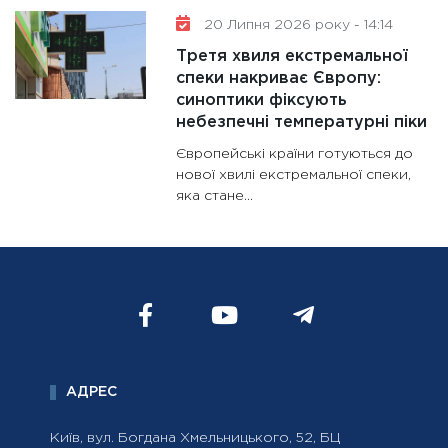
20 Липня 2026 року - 14:14
Третя хвиля екстремальної
спеки накриває Європу:
синоптики фіксують
небезпечні температурні піки
Європейські країни готуються до
нової хвилі екстремальної спеки,
яка стане...
АДРЕС
Київ, вул. Богдана Хмельницького, 52, БЦ