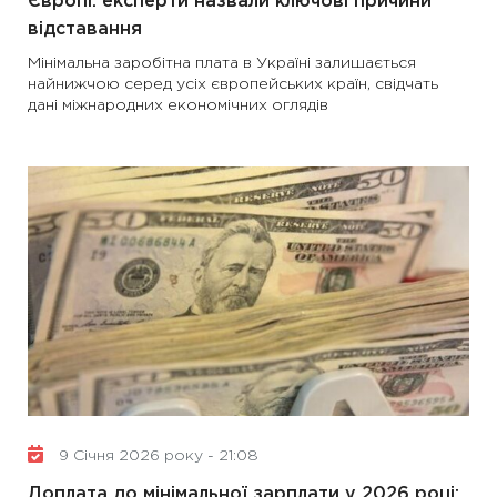
Європі: експерти назвали ключові причини
відставання
Мінімальна заробітна плата в Україні залишається
найнижчою серед усіх європейських країн, свідчать
дані міжнародних економічних оглядів
9 Січня 2026 року - 21:08
Доплата до мінімальної зарплати у 2026 році: