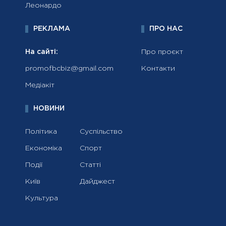
Леонардо
РЕКЛАМА
ПРО НАС
На сайті:
Про проєкт
promofbcbiz@gmail.com
Контакти
Медіакіт
НОВИНИ
Політика
Суспільство
Економіка
Спорт
Події
Статті
Київ
Дайджест
Культура