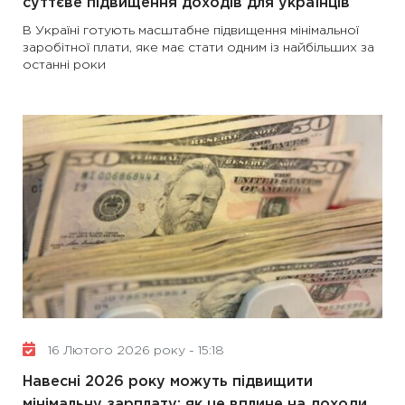
суттєве підвищення доходів для українців
В Україні готують масштабне підвищення мінімальної
заробітної плати, яке має стати одним із найбільших за
останні роки
16 Лютого 2026 року - 15:18
Навесні 2026 року можуть підвищити
мінімальну зарплату: як це вплине на доходи