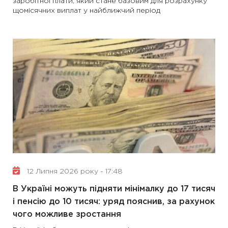
заробітної плати, який стане базовим для розрахунку
щомісячних виплат у найближчий період
12 Липня 2026 року - 17:48
В Україні можуть підняти мінімалку до 17 тисяч
і пенсію до 10 тисяч: уряд пояснив, за рахунок
чого можливе зростання