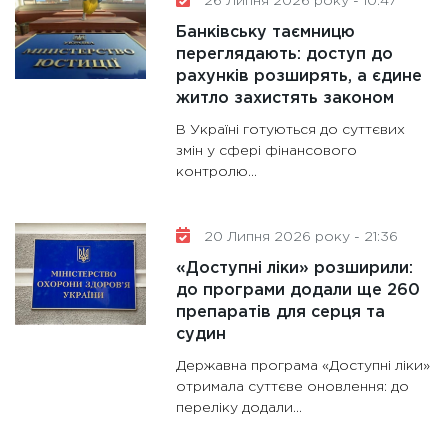
26 Липня 2026 року - 10:47
31.12.20
Банківську таємницю
переглядають: доступ до
рахунків розширять, а єдине
житло захистять законом
В Україні готуються до суттєвих
змін у сфері фінансового
контролю...
20 Липня 2026 року - 21:36
«Доступні ліки» розширили:
до програми додали ще 260
препаратів для серця та
судин
Державна програма «Доступні ліки»
отримала суттєве оновлення: до
переліку додали...