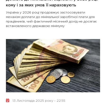
кому і за яких умов її нараховують
Україна у 2026 році продовжує застосовувати
механізм доплати до мінімальної заробітної плати для
працівників, чий фактичний місячний дохід не досягає
встановленого державою мінімуму
13 Листопада 2025 року - 22:55