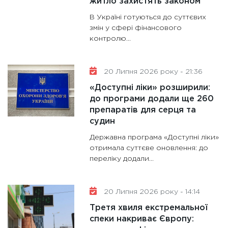
житло захистять законом
В Україні готуються до суттєвих
змін у сфері фінансового
контролю...
20 Липня 2026 року - 21:36
«Доступні ліки» розширили:
до програми додали ще 260
препаратів для серця та
судин
Державна програма «Доступні ліки»
отримала суттєве оновлення: до
переліку додали...
20 Липня 2026 року - 14:14
Третя хвиля екстремальної
спеки накриває Європу: