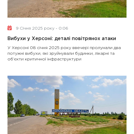
9 Січня 2025 року - 0:06
Вибухи у Херсоні: деталі повітрянох атаки
У Херсоні 08 січня 2025 року ввечері пролунали два
потужні вибухи, які зруйнували будинки, лікарні та
об’єкти критичної інфраструктури