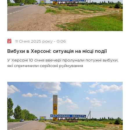
11 Січня 2025 року - 0:06
Вибухи в Херсоні: ситуація на місці події
У Херсоні 10 січня ввечері пролунали потужні вибухи,
які спричинили серйозні руйнування