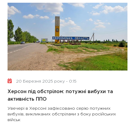
20 Березня 2025 року - 0:15
Херсон під обстрілом: потужні вибухи та
активність ППО
Увечері в Херсоні зафіксовано серію потужних
вибухів, викликаних обстрілами з боку російських
військ