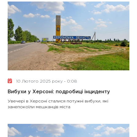
10 Лютого 2025 року - 0:08
Вибухи у Херсоні: подробиці інциденту
Увечері в Херсоні сталися потужні вибухи, які
занепокоїли мешканців міста