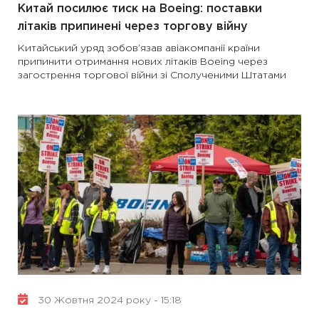
Китай посилює тиск на Boeing: поставки
літаків припинені через торгову війну
Китайський уряд зобов’язав авіакомпанії країни
припинити отримання нових літаків Boeing через
загострення торгової війни зі Сполученими Штатами
30 Жовтня 2024 року - 15:18