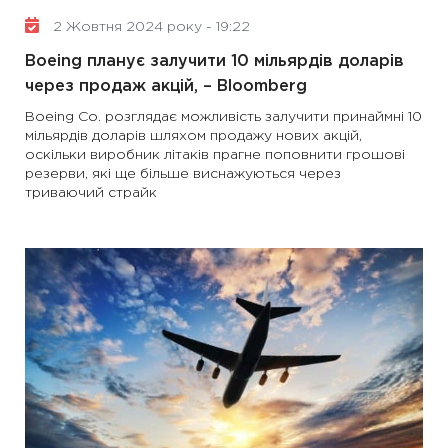
2 Жовтня 2024 року - 19:22
Boeing планує залучити 10 мільярдів доларів
через продаж акцій, – Bloomberg
Boeing Co. розглядає можливість залучити принаймні 10
мільярдів доларів шляхом продажу нових акцій,
оскільки виробник літаків прагне поповнити грошові
резерви, які ще більше виснажуються через
триваючий страйк