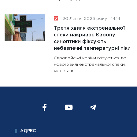
20 Липня 2026 року - 14:14
Третя хвиля екстремальної
спеки накриває Європу:
синоптики фіксують
небезпечні температурні піки
Європейські країни готуються до
нової хвилі екстремальної спеки,
яка стане...
АДРЕС