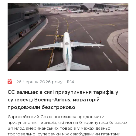
26 Червня 2026 року - 11:14
ЄС залишає в силі призупинення тарифів у
суперечці Boeing–Airbus: мораторій
продовжили безстроково
Європейський Союз погодився продовжити
призупинення тарифів, які могли б торкнутися близько
$4 млрд американських товарів у межах давньої
торговельної суперечки між авіабудівними гігантами