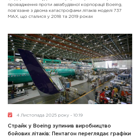
провадження проти авіабудівної корпорації Boeing,
пов’язане з двома катастрофами літаків моделі 737
MAX, що сталися у 2018 та 2019 роках
4 Листопада 2025 року - 10:19
Страйк у Boeing зупинив виробництво
бойових літаків: Пентагон переглядає графіки