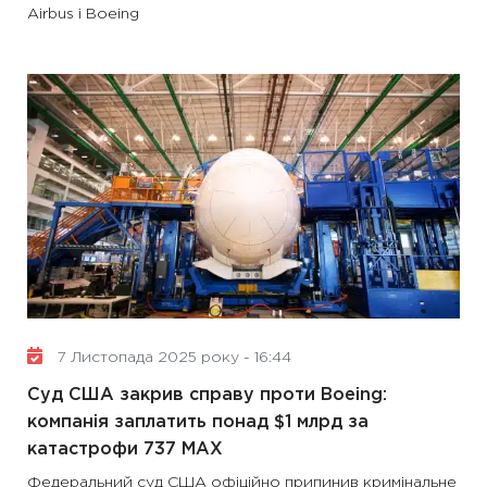
Airbus і Boeing
7 Листопада 2025 року - 16:44
Суд США закрив справу проти Boeing:
компанія заплатить понад $1 млрд за
катастрофи 737 MAX
Федеральний суд США офіційно припинив кримінальне