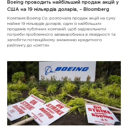
Boeing проводить найбільший продаж акцій у
США на 19 мільярдів доларів, – Bloomberg
Компанія Boeing Co. розпочала продаж акцій на суму
майже 19 мільярдів доларів, один із найбільших
продажів публічних компаній, щоб задовольнити
потреби проблемного авіавиробника в ліквідності та
запобігти потенційному зниженню кредитного
рейтингу до «сміття»