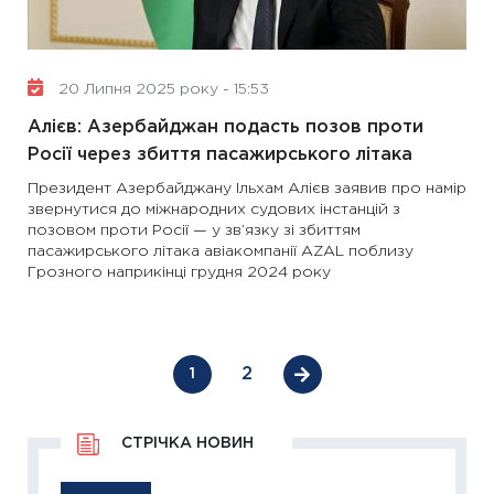
20 Липня 2025 року - 15:53
Алієв: Азербайджан подасть позов проти
Росії через збиття пасажирського літака
Президент Азербайджану Ільхам Алієв заявив про намір
звернутися до міжнародних судових інстанцій з
позовом проти Росії — у зв’язку зі збиттям
пасажирського літака авіакомпанії AZAL поблизу
Грозного наприкінці грудня 2024 року
2
1
СТРІЧКА НОВИН