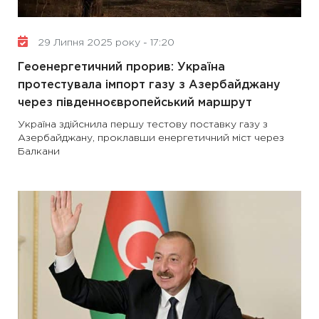
29 Липня 2025 року - 17:20
Геоенергетичний прорив: Україна
протестувала імпорт газу з Азербайджану
через південноєвропейський маршрут
Україна здійснила першу тестову поставку газу з
Азербайджану, проклавши енергетичний міст через
Балкани