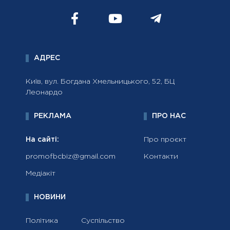
АДРЕС
Київ, вул. Богдана Хмельницького, 52, БЦ
Леонардо
РЕКЛАМА
ПРО НАС
На сайті:
Про проєкт
promofbcbiz@gmail.com
Контакти
Медіакіт
НОВИНИ
Політика
Суспільство