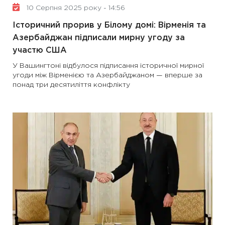
10 Серпня 2025 року - 14:56
Історичний прорив у Білому домі: Вірменія та
Азербайджан підписали мирну угоду за
участю США
У Вашингтоні відбулося підписання історичної мирної
угоди між Вірменією та Азербайджаном — вперше за
понад три десятиліття конфлікту