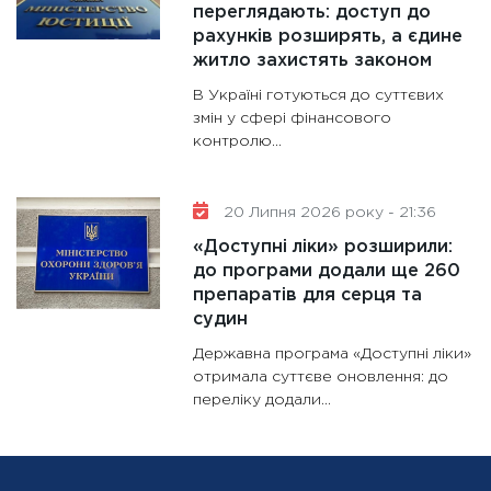
переглядають: доступ до
рахунків розширять, а єдине
житло захистять законом
В Україні готуються до суттєвих
змін у сфері фінансового
контролю...
20 Липня 2026 року - 21:36
«Доступні ліки» розширили:
до програми додали ще 260
препаратів для серця та
судин
Державна програма «Доступні ліки»
отримала суттєве оновлення: до
переліку додали...