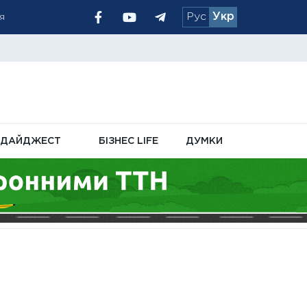
Рус
Укр
рахувань
ДАЙДЖЕСТ
БІЗНЕС LIFE
ДУМКИ