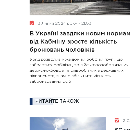
3 Липня 2024 року - 21:03
В Україні завдяки новим норма
від Кабміну зросте кількість
бронювань чоловіків
Уряд дозволив міжвідомчій робочій групі, що
займається мобілізацією військовозобов’язаних
держслужбовців та співробітників державних
підприємств, значно збільшити кількість
заброньованих осіб
ЧИТАЙТЕ ТАКОЖ
2 Се