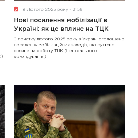
8 Лютого 2025 року - 21:59
Нові посилення мобілізації в
Україні: як це вплине на ТЦК
З початку лютого 2025 року в Україні оголошено
посилення мобілізаційних заходів, що суттєво
вплине на роботу ТЦК (Центрального
К)
командування)
10 Січня 2025 року - 8:52
Бізнес-Діалог: Вплив