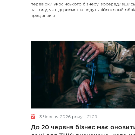
перевірки українського бізнесу, зосередившись
на тому, як підприємства ведуть військовий облі
працівників
3 Червня 2026 року - 21:09
До 20 червня бізнес має оновит