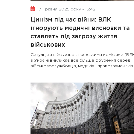
7 Травня 2025 року - 16:42
Цинізм під час війни: ВЛК
ігнорують медичні висновки та
ставлять під загрозу життя
військових
Ситуація з військово-лікарськими комісіями (ВЛ
в Україні викликає все більше обурення серед
військовослужбовців, медиків і правозахисників