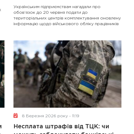
Українським підприємствам нагадали про
к
обов’язок до 20 червня подати до
територіальних центрів комплектування оновлену
інформацію щодо військового обліку працівників
8 Березня 2026 року - 11:19
и
Несплата штрафів від ТЦК: чи