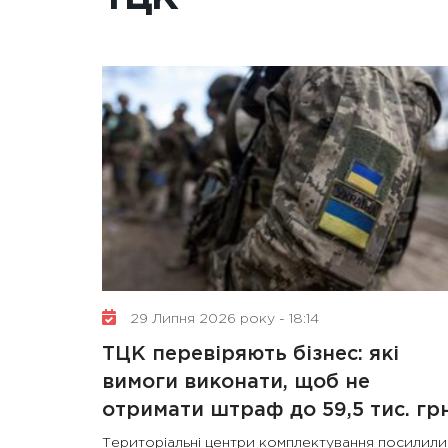
29 Липня 2026 року - 18:14
ТЦК перевіряють бізнес: які
вимоги виконати, щоб не
отримати штраф до 59,5 тис. гр
Територіальні центри комплектування посилили