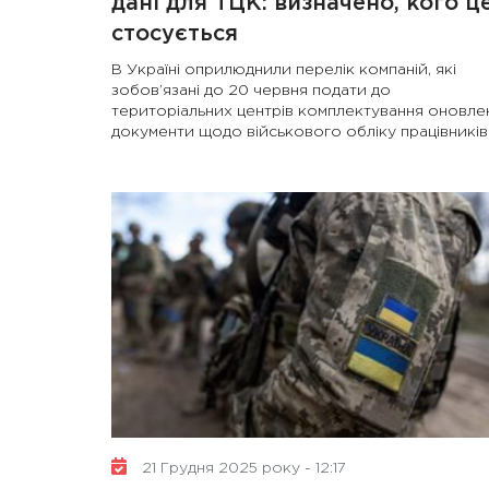
дані для ТЦК: визначено, кого ц
стосується
В Україні оприлюднили перелік компаній, які
зобов’язані до 20 червня подати до
територіальних центрів комплектування оновле
документи щодо військового обліку працівників
21 Грудня 2025 року - 12:17