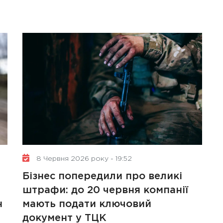
8 Червня 2026 року - 19:52
Бізнес попередили про великі
штрафи: до 20 червня компанії
н
мають подати ключовий
документ у ТЦК