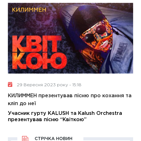
29 Вересня 2023 року - 15:18
КИЛИММЕН презентував пісню про кохання та
кліп до неї
Учасник гурту KALUSH та Kalush Orchestra
презентував пісню “Квіткою”
СТРІЧКА НОВИН