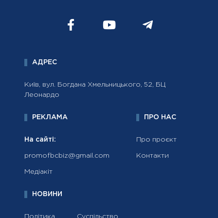
АДРЕС
Київ, вул. Богдана Хмельницького, 52, БЦ
Леонардо
РЕКЛАМА
ПРО НАС
На сайті:
Про проєкт
promofbcbiz@gmail.com
Контакти
Медіакіт
НОВИНИ
Політика
Суспільство