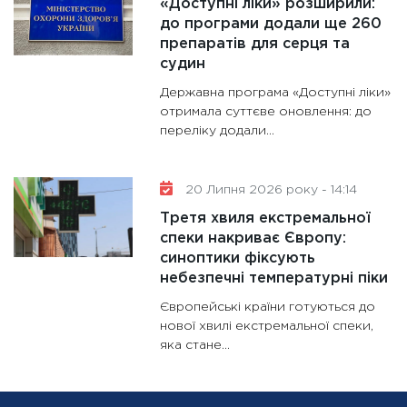
«Доступні ліки» розширили:
до програми додали ще 260
препаратів для серця та
судин
Державна програма «Доступні ліки»
отримала суттєве оновлення: до
переліку додали...
20 Липня 2026 року - 14:14
Третя хвиля екстремальної
спеки накриває Європу:
синоптики фіксують
небезпечні температурні піки
Європейські країни готуються до
нової хвилі екстремальної спеки,
яка стане...