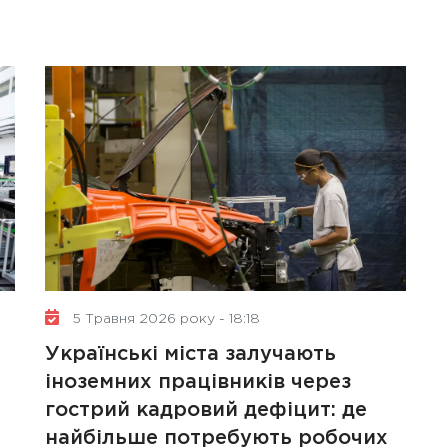
5 Травня 2026 року - 18:18
Українські міста залучають
іноземних працівників через
гострий кадровий дефіцит: де
найбільше потребують робочих