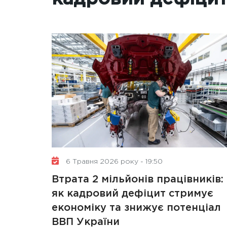
6 Травня 2026 року - 19:50
Втрата 2 мільйонів працівників:
як кадровий дефіцит стримує
економіку та знижує потенціал
ВВП України