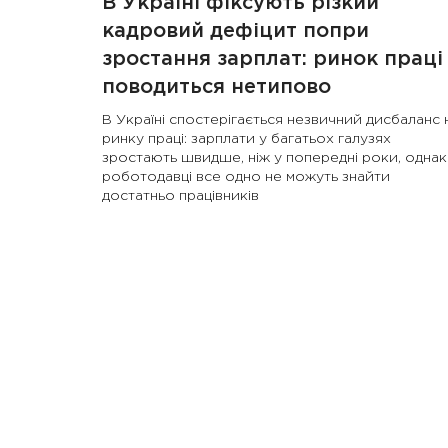
В Україні фіксують різкий
кадровий дефіцит попри
зростання зарплат: ринок праці
поводиться нетипово
В Україні спостерігається незвичний дисбаланс 
ринку праці: зарплати у багатьох галузях
зростають швидше, ніж у попередні роки, однак
роботодавці все одно не можуть знайти
достатньо працівників