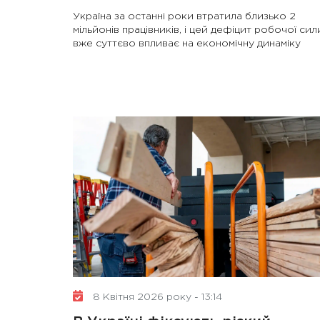
Україна за останні роки втратила близько 2
мільйонів працівників, і цей дефіцит робочої сил
вже суттєво впливає на економічну динаміку
8 Квітня 2026 року - 13:14