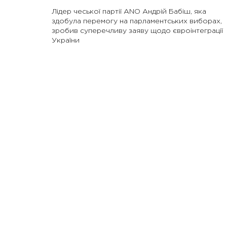
Лідер чеської партії ANO Андрій Бабіш, яка
здобула перемогу на парламентських виборах,
зробив суперечливу заяву щодо євроінтеграції
України