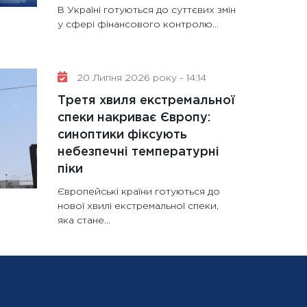
В Україні готуються до суттєвих змін
у сфері фінансового контролю...
20 Липня 2026 року - 14:14
Третя хвиля екстремальної
спеки накриває Європу:
синоптики фіксують
небезпечні температурні
піки
Європейські країни готуються до
нової хвилі екстремальної спеки,
яка стане...