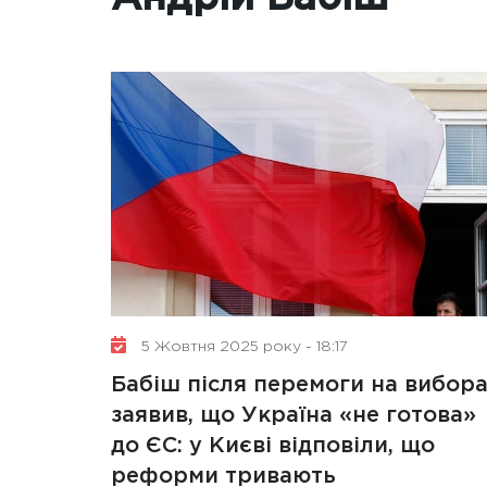
5 Жовтня 2025 року - 18:17
Бабіш після перемоги на вибор
заявив, що Україна «не готова»
до ЄС: у Києві відповіли, що
реформи тривають