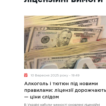
10 Вересня 2025 року - 19:49
Алкоголь і тютюн під новими
правилами: ліцензії дорожчают
— ціни слідом
В Україні набули чинності оновлені ліцензійні