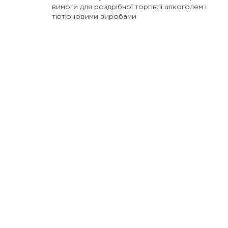
вимоги для роздрібної торгівлі алкоголем і
тютюновими виробами