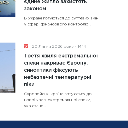
єдине житло захистять
законом
В Україні готуються до суттєвих змін
у сфері фінансового контролю...
20 Липня 2026 року - 14:14
Третя хвиля екстремальної
спеки накриває Європу:
синоптики фіксують
небезпечні температурні
піки
Європейські країни готуються до
нової хвилі екстремальної спеки,
яка стане...