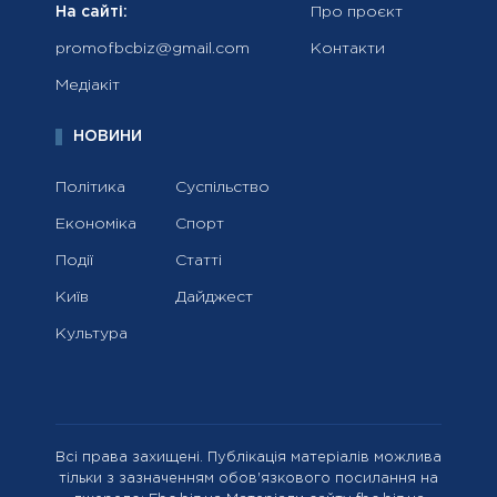
На сайті:
Про проєкт
promofbcbiz@gmail.com
Контакти
Медіакіт
НОВИНИ
Політика
Суспільство
Економіка
Спорт
Події
Статті
Київ
Дайджест
Культура
Всі права захищені. Публікація матеріалів можлива
тільки з зазначенням обов'язкового посилання на