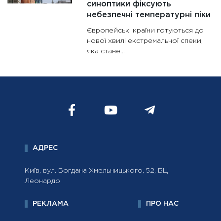
синоптики фіксують
небезпечні температурні піки
Європейські країни готуються до
нової хвилі екстремальної спеки,
яка стане...
АДРЕС
Київ, вул. Богдана Хмельницького, 52, БЦ
Леонардо
РЕКЛАМА
ПРО НАС