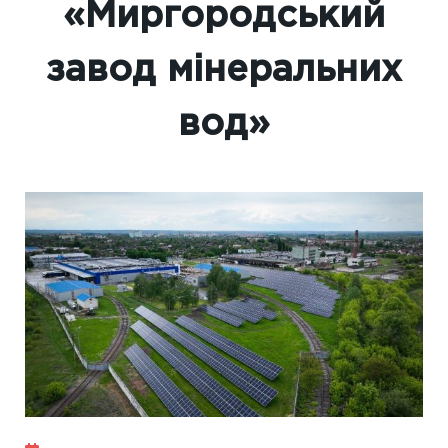
«Миргородський
завод мінеральних
вод»