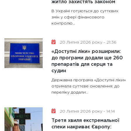
житло захистять законом
В Україні готуються до суттєвих
змін у сфері фінансового
контролю...
20 Липня 2026 року - 21:36
«Доступні ліки» розширили:
до програми додали ще 260
препаратів для серця та
судин
Державна програма «Доступні ліки»
отримала суттєве оновлення: до
переліку додали...
20 Липня 2026 року - 14:14
Третя хвиля екстремальної
спеки накриває Європу: