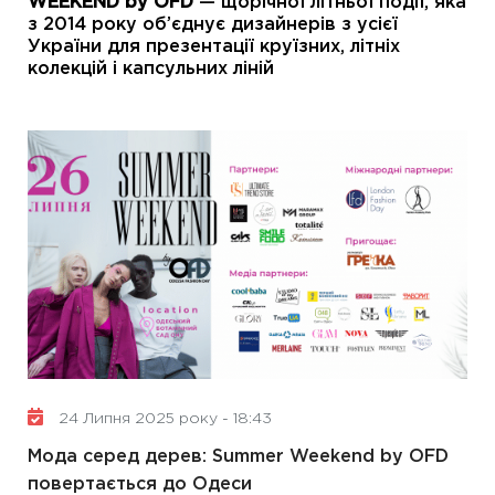
WEEKEND by OFD
— щорічної літньої події, яка
з 2014 року об’єднує дизайнерів з усієї
України для презентації круїзних, літніх
колекцій і капсульних ліній
24 Липня 2025 року - 18:43
Мода серед дерев: Summer Weekend by OFD
повертається до Одеси