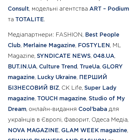
Consult
, модельні агентства
ART – Podium
та
TOTALITE
.
Медіапартнери: FASHION,
Best People
Club
,
Merlaine Magazine
,
FOSTYLEN
, ML
Magazine,
SYNDICATE NEWS
,
048.UA
,
BUT.IN.UA
,
Culture Trend
,
TrueUa
,
GLORY
magazine
,
Lucky Ukraine
,
ПЕРШИЙ
БІЗНЕСОВИЙ BIZ
, СК Life,
Super Lady
magazine
,
TOUCH magazine
,
Studio of My
Dream
, онлайн-видання
Cool’baba
для
українців в Європі, Фаворит, Одеса Медіа,
NOVA MAGAZINE
,
GLAM WEEK magazine
,