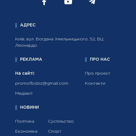
АДРЕС
Київ, вул. Богдана Хмельницького, 52, БЦ
Леонардо
РЕКЛАМА
ПРО НАС
На сайті:
Про проєкт
promofbcbiz@gmail.com
Контакти
Медіакіт
НОВИНИ
Політика
Суспільство
Економіка
Спорт