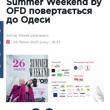
Summer Weekend by
OFD повертається
до Одеси
Автор: Юрий Шевченко
24 Липня 2025 року - 18:43