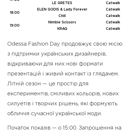
LE GRETES
Catwalk
ELEN GODIS & Lady Forever
Catwalk
18:00
Chili
Catwalk
Nimble Scissors
Catwalk
19:00
KRAQ
Catwalk
Odessa Fashion Day продовжує свою місію
з підтримки українських дизайнерів,
відкриваючи для них нові формати
презентацій і живий контакт із глядачем.
Літній сезон — це простір для
експериментів, сміливих кольорів, нових
силуетів і творчих рішень, які формують
обличчя сучасної української моди.
Початок показів — о 15:00. Запрошення на