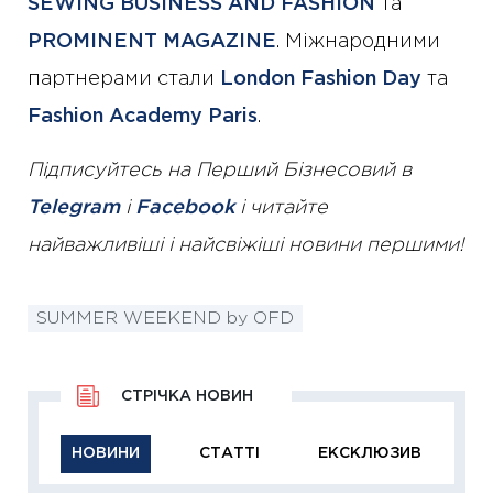
SEWING BUSINESS AND FASHION
та
PROMINENT MAGAZINE
. Міжнародними
партнерами стали
London Fashion Day
та
Fashion Academy Paris
.
Підписуйтесь на Перший Бізнесовий в
Telegram
і
Facebook
і читайте
найважливіші і найсвіжіші новини першими!
SUMMER WEEKEND by OFD
СТРІЧКА НОВИН
НОВИНИ
СТАТТІ
ЕКСКЛЮЗИВ