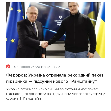
19 Червня 2026 року - 18:15
Федоров: Україна отримала рекордний пакет
підтримки — підсумки нового “Рамштайну”
Україна отримала найбільший за останній час пакет
міжнародної допомоги за підсумками чергової зустрічі у
форматі “Рамштайн”