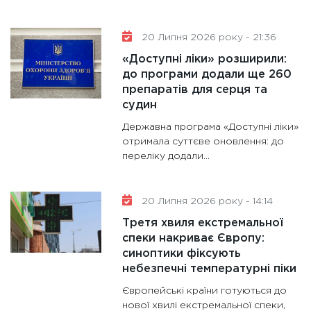
20 Липня 2026 року - 21:36
«Доступні ліки» розширили:
до програми додали ще 260
препаратів для серця та
судин
Державна програма «Доступні ліки»
отримала суттєве оновлення: до
переліку додали...
20 Липня 2026 року - 14:14
Третя хвиля екстремальної
спеки накриває Європу:
синоптики фіксують
небезпечні температурні піки
Європейські країни готуються до
нової хвилі екстремальної спеки,