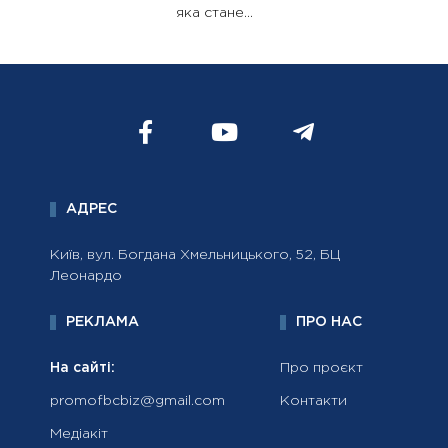
яка стане...
АДРЕС
Київ, вул. Богдана Хмельницького, 52, БЦ
Леонардо
РЕКЛАМА
ПРО НАС
На сайті:
Про проєкт
promofbcbiz@gmail.com
Контакти
Медіакіт