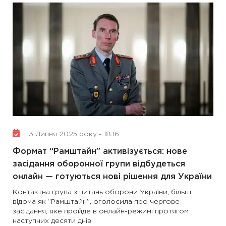
13 Липня 2025 року - 18:16
Формат “Рамштайн” активізується: нове
засідання оборонної групи відбудеться
онлайн — готуються нові рішення для України
Контактна група з питань оборони України, більш
відома як “Рамштайн”, оголосила про чергове
засідання, яке пройде в онлайн-режимі протягом
наступних десяти днів