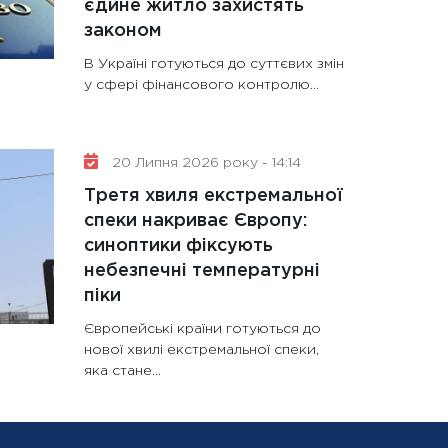
єдине житло захистять
законом
В Україні готуються до суттєвих змін
у сфері фінансового контролю...
20 Липня 2026 року - 14:14
Третя хвиля екстремальної
спеки накриває Європу:
синоптики фіксують
небезпечні температурні
піки
Європейські країни готуються до
нової хвилі екстремальної спеки,
яка стане...