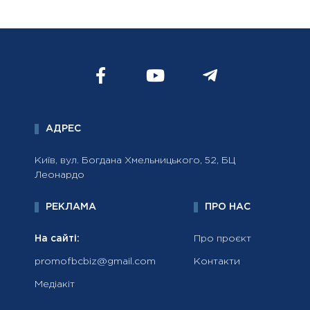
АДРЕС
Київ, вул. Богдана Хмельницького, 52, БЦ
Леонардо
РЕКЛАМА
ПРО НАС
На сайті:
Про проєкт
promofbcbiz@gmail.com
Контакти
Медіакіт