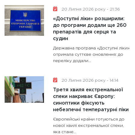
20 Липня 2026 року - 21:36
«Доступні ліки» розширили:
до програми додали ще 260
препаратів для серця та
судин
Державна програма «Доступні ліки»
отримала суттєве оновлення: до
переліку додали...
20 Липня 2026 року - 14:14
Третя хвиля екстремальної
спеки накриває Європу:
синоптики фіксують
небезпечні температурні піки
Європейські країни готуються до
нової хвилі екстремальної спеки,
яка стане...