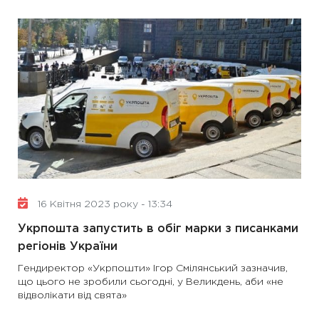
16 Квітня 2023 року - 13:34
Укрпошта запустить в обіг марки з писанками
регіонів України
Гендиректор «Укрпошти» Ігор Смілянський зазначив,
що цього не зробили сьогодні, у Великдень, аби «не
відволікати від свята»