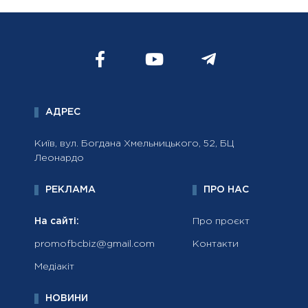
АДРЕС
Київ, вул. Богдана Хмельницького, 52, БЦ
Леонардо
РЕКЛАМА
ПРО НАС
На сайті:
Про проєкт
promofbcbiz@gmail.com
Контакти
Медіакіт
НОВИНИ