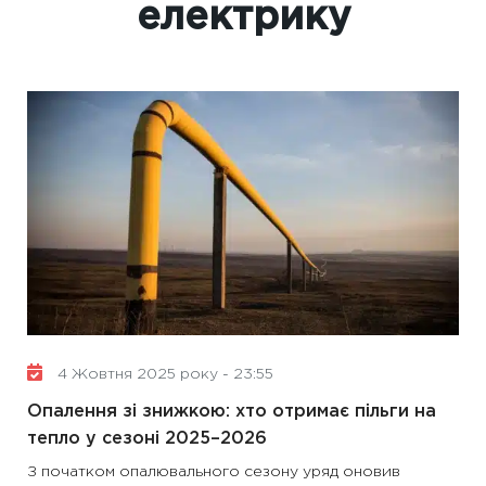
електрику
4 Жовтня 2025 року - 23:55
Опалення зі знижкою: хто отримає пільги на
тепло у сезоні 2025–2026
З початком опалювального сезону уряд оновив