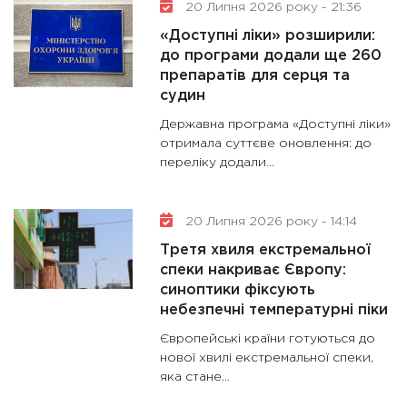
20 Липня 2026 року - 21:36
«Доступні ліки» розширили:
до програми додали ще 260
препаратів для серця та
судин
Державна програма «Доступні ліки»
отримала суттєве оновлення: до
переліку додали...
20 Липня 2026 року - 14:14
Третя хвиля екстремальної
спеки накриває Європу:
синоптики фіксують
небезпечні температурні піки
Європейські країни готуються до
нової хвилі екстремальної спеки,
яка стане...