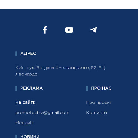
АДРЕС
Київ, вул. Богдана Хмельницького, 52, БЦ
Леонардо
РЕКЛАМА
ПРО НАС
На сайті:
Про проєкт
promofbcbiz@gmail.com
Контакти
Медіакіт
НОВИНИ