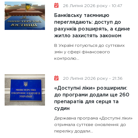
26 Липня 2026 року - 10:47
Банківську таємницю
переглядають: доступ до
рахунків розширять, а єдине
житло захистять законом
В Україні готуються до суттєвих
змін у сфері фінансового
контролю...
20 Липня 2026 року - 21:36
«Доступні ліки» розширили:
до програми додали ще 260
препаратів для серця та
судин
Державна програма «Доступні ліки»
отримала суттєве оновлення: до
переліку додали...