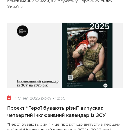
присвячений жінкам, які служать у Збройних силах
України
1 Січня 2025 року - 12:30
Проєкт “Герої бувають різні” випускає
четвертий інклюзивний календар із ЗСУ
“Герої бувають різні” – це проєкт що випустив перший