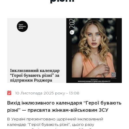
10 Листопада 2025 року - 13:08
Вихід інклюзивного календаря “Герої бувають
різні” — присвята жінкам-військовим ЗСУ
В Україні презентовано щорічний інклюзивний
календар “Герої бувають різні”, цього разу