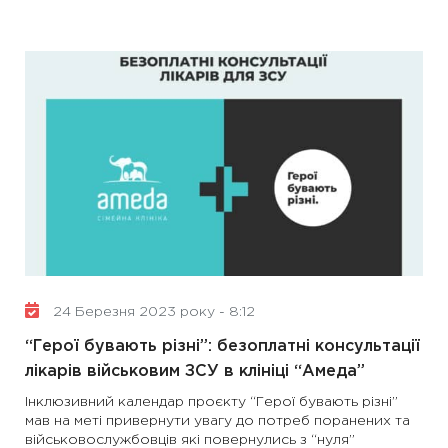
24 Березня 2023 року - 8:12
“Герої бувають різні”: безоплатні консультації
лікарів військовим ЗСУ в клініці “Амеда”
Інклюзивний календар проєкту “Герої бувають різні”
мав на меті привернути увагу до потреб поранених та
військовослужбовців які повернулись з “нуля”