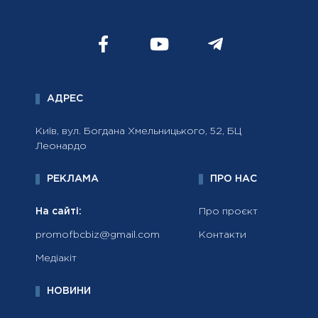
АДРЕС
Київ, вул. Богдана Хмельницького, 52, БЦ
Леонардо
РЕКЛАМА
ПРО НАС
На сайті:
Про проєкт
promofbcbiz@gmail.com
Контакти
Медіакіт
НОВИНИ