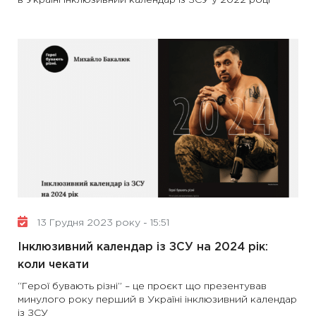
в Україні інклюзивний календар із ЗСУ у 2022 році
13 Грудня 2023 року - 15:51
Інклюзивний календар із ЗСУ на 2024 рік:
коли чекати
“Герої бувають різні” – це проєкт що презентував
минулого року перший в Україні інклюзивний календар
із ЗСУ