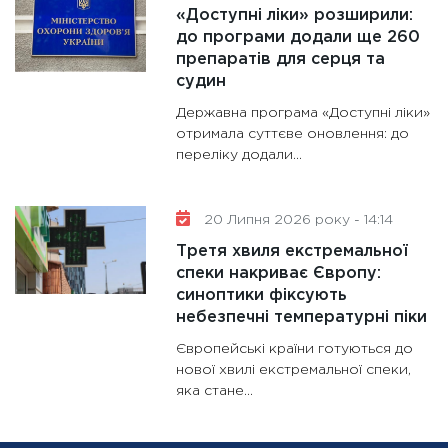
«Доступні ліки» розширили:
до програми додали ще 260
препаратів для серця та
судин
Державна програма «Доступні ліки»
отримала суттєве оновлення: до
переліку додали...
20 Липня 2026 року - 14:14
Третя хвиля екстремальної
спеки накриває Європу:
синоптики фіксують
небезпечні температурні піки
Європейські країни готуються до
нової хвилі екстремальної спеки,
яка стане...