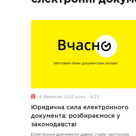
6 Вересня 2025 року - 9:22
Юридична сила електронного
документа: розбираємося у
законодавстві
Електронні документи давно стали частиною