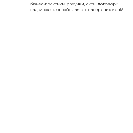
бізнес-практики: рахунки, акти, договори
надсилають онлайн замість паперових копій