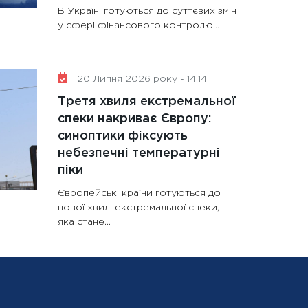
В Україні готуються до суттєвих змін
у сфері фінансового контролю...
20 Липня 2026 року - 14:14
Третя хвиля екстремальної
спеки накриває Європу:
синоптики фіксують
небезпечні температурні
піки
Європейські країни готуються до
нової хвилі екстремальної спеки,
яка стане...