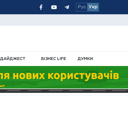
Рус
Укр
 розглядають для
 української ППО
ДАЙДЖЕСТ
БІЗНЕС LIFE
ДУМКИ