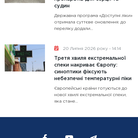
судин
Державна програма «Доступні ліки»
отримала суттєве оновлення: до
переліку додали...
20 Липня 2026 року - 14:14
Третя хвиля екстремальної
спеки накриває Європу:
синоптики фіксують
небезпечні температурні піки
Європейські країни готуються до
нової хвилі екстремальної спеки,
яка стане...