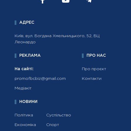
АДРЕС
Київ, вул. Богдана Хмельницького, 52, БЦ
Леонардо
РЕКЛАМА
ПРО НАС
На сайті:
Про проєкт
promofbcbiz@gmail.com
Контакти
Медіакіт
НОВИНИ
Політика
Суспільство
Економіка
Спорт