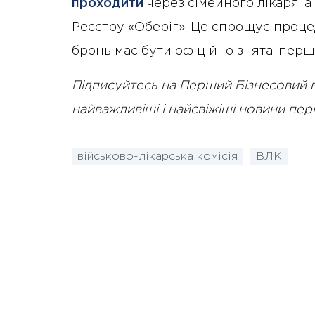
проходити
через сімейного лікаря, 
Реєстру «Оберіг». Це спрощує процед
бронь має бути офіційно знята, перш
Підписуйтесь на Перший Бізнесовий 
найважливіші і найсвіжіші новини пе
військово-лікарська комісія
ВЛК