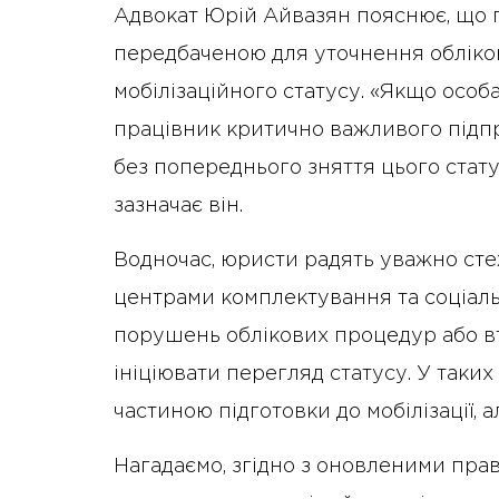
Адвокат Юрій Айвазян пояснює, що
передбаченою для уточнення обліков
мобілізаційного статусу. «Якщо осо
працівник критично важливого підпр
без попереднього зняття цього стату
зазначає він.
Водночас, юристи радять уважно сте
центрами комплектування та соціальн
порушень облікових процедур або в
ініціювати перегляд статусу. У так
частиною підготовки до мобілізації, ал
Нагадаємо, згідно з оновленими пра