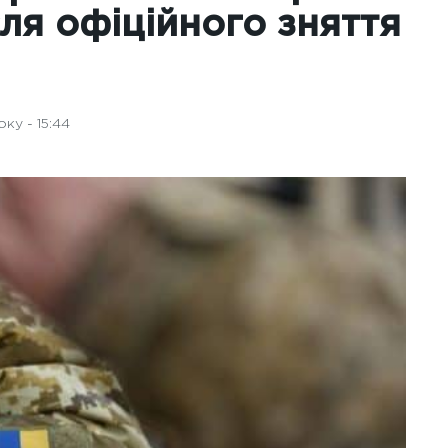
ля офіційного зняття
ку - 15:44