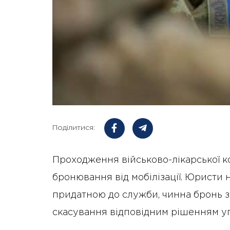
Поділитися:
Проходження військово-лікарської ко
бронювання від мобілізації. Юристи
придатною до служби, чинна бронь за
скасування відповідним рішенням у