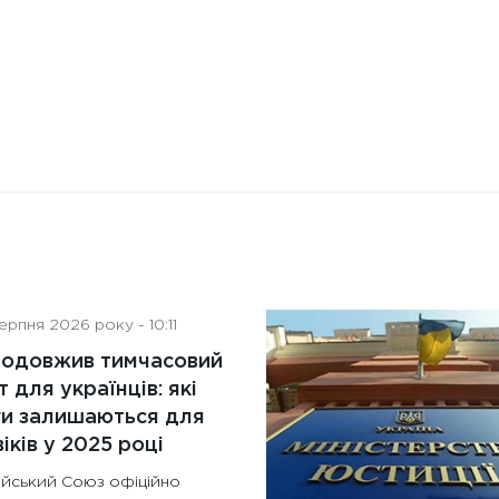
рпня 2026 року - 10:11
родовжив тимчасовий
т для українців: які
ги залишаються для
іків у 2025 році
йський Союз офіційно