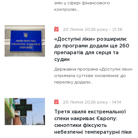
змін у сфері фінансового
контролю...
20 Липня 2026 року - 21:36
«Доступні ліки» розширили:
до програми додали ще 260
препаратів для серця та
судин
Державна програма «Доступні ліки»
отримала суттєве оновлення: до
переліку додали...
20 Липня 2026 року - 14:14
Третя хвиля екстремальної
спеки накриває Європу:
синоптики фіксують
небезпечні температурні піки