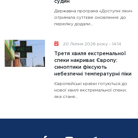
судин
Державна програма «Доступні ліки»
отримала суттєве оновлення: до
переліку додали...
20 Липня 2026 року - 14:14
Третя хвиля екстремальної
спеки накриває Європу:
синоптики фіксують
небезпечні температурні піки
Європейські країни готуються до
нової хвилі екстремальної спеки,
яка стане...