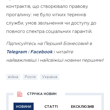
контрактів, що створювало правову
прогалину: не було чітких термінів
служби, умов звільнення чи доступу до
повного спектра соціальних гарантій.
Підписуйтесь на Перший Бізнесовий в
Telegram
і
Facebook
і читайте
найважливіші і найсвіжіші новини першими!
війна
Росія
Україна
СТРІЧКА НОВИН
НОВИНИ
СТАТТІ
ЕКСКЛЮЗИВ