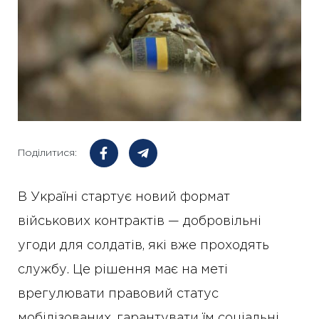
Поділитися:
В Україні стартує новий формат
військових контрактів — добровільні
угоди для солдатів, які вже проходять
службу. Це рішення має на меті
врегулювати правовий статус
мобілізованих, гарантувати їм соціальні