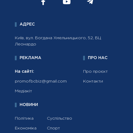
АДРЕС
Київ, вул. Богдана Хмельницького, 52, БЦ
Леонардо
РЕКЛАМА
ПРО НАС
На сайті:
Про проєкт
promofbcbiz@gmail.com
Контакти
Медіакіт
НОВИНИ
Політика
Суспільство
Економіка
Спорт