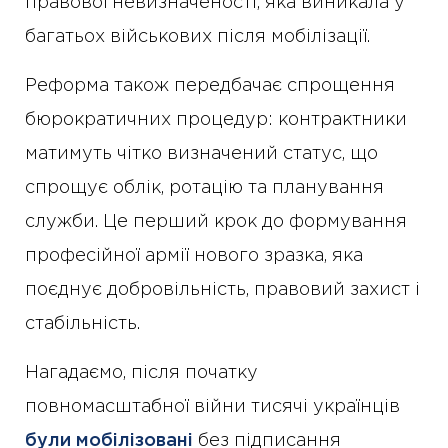
правової невизначеності, яка виникала у
багатьох військових після мобілізації.
Реформа також передбачає спрощення
бюрократичних процедур: контрактники
матимуть чітко визначений статус, що
спрощує облік, ротацію та планування
служби. Це перший крок до формування
професійної армії нового зразка, яка
поєднує добровільність, правовий захист і
стабільність.
Нагадаємо, після початку
повномасштабної війни тисячі українців
були мобілізовані
без підписання