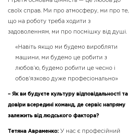
І третя основна цінність — це любов до
своїх справ. Ми про атмосферу, ми про те,
що на роботу треба ходити з
задоволенням, ми про посмішку від душі.
«Навіть якщо ми будемо виробляти
машини, ми будемо це робити з
любов’ю, будемо робити це чесно і
обов’язково дуже професіонально»
– Як ви будуєте культуру відповідальності та
довіри всередині команд, де сервіс напряму
залежить від людського фактора?
У нас є професійний
Тетяна Авраменко: