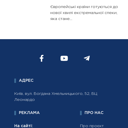
Європейські країни готуються до
нової хвилі екстремальної спеки,
яка стане...
АДРЕС
Київ, вул. Богдана Хмельницького, 52, БЦ
Леонардо
РЕКЛАМА
ПРО НАС
На сайті:
Про проєкт