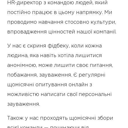
HR-директор з командою людей, який
постійно працює в цьому напрямку. Ми
проводимо навчання стосовно культури,
впровадження цінностей нашої компанії.
У нас є скриня фідбеку, коли кожна
людина, яка навіть хотіла лишитися
анонімною, може лишити своє питання,
побажання, зауваження. Є регулярні
щомісячні опитування онлайн з
можливістю написати свої персональні
зауваження.
Також у нас проходять щомісячні збори
всієї команди — починаючи від