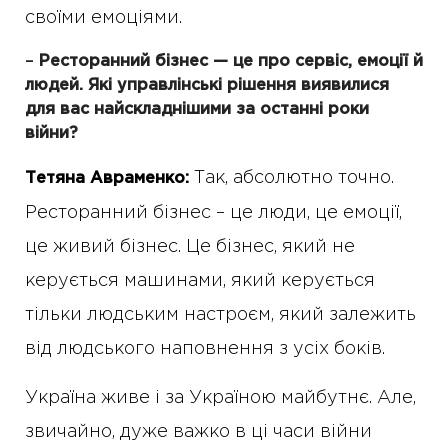
своїми емоціями.
–
Ресторанний бізнес — це про сервіс, емоції й
людей. Які управлінські рішення виявилися
для вас найскладнішими за останні роки
війни?
Так, абсолютно точно.
Тетяна Авраменко:
Ресторанний бізнес – це люди, це емоції,
це живий бізнес. Це бізнес, який не
керується машинами, який керується
тільки людським настроєм, який залежить
від людського наповнення з усіх боків.
Україна живе і за Україною майбутнє. Але,
звичайно, дуже важко в ці часи війни