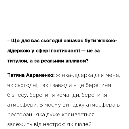
–
Що для вас сьогодні означає бути жінкою-
лідеркою у сфері гостинності — не за
титулом, а за реальним впливом?
жінка-лідерка для мене,
Тетяна Авраменко:
як сьогодні, так і завжди – це берегиня
бізнесу, берегиня команди, берегиня
атмосфери. В моєму випадку атмосфера в
ресторані, яка дуже коливається і
залежить від настрою як людей