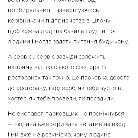
прибиральниці і завершуючись
керівниками підприємства в цілому —
щоб кожна людина бачила труд іншої
людини і могла задати питання будь-кому.
А сервіс… сервіс завжди залежить
напряму від людського фактора. В
ресторанах так точно. Це парковка, дорога
до ресторану, гардероб, як тебе зустрів
хостес, як тебе провели, як посадили.
Не виспався парковщик, не посміхнувся
— людина вже отримала негатив на вході.
І ми вже не розуміємо, чому людина