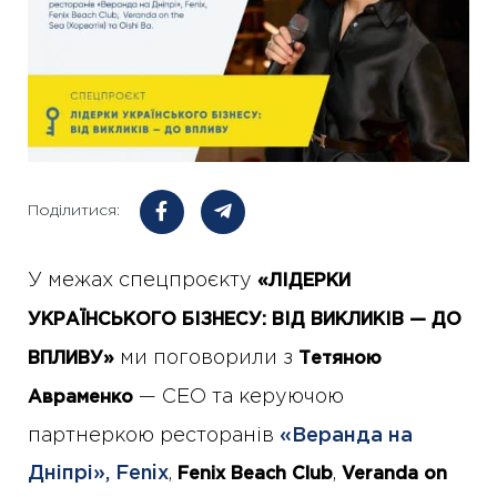
Поділитися:
У межах спецпроєкту
«ЛІДЕРКИ
УКРАЇНСЬКОГО БІЗНЕСУ: ВІД ВИКЛИКІВ — ДО
ми поговорили з
ВПЛИВУ»
Тетяною
— СЕО та керуючою
Авраменко
партнеркою ресторанів
«Веранда на
Дніпрі»,
Fenix
,
,
Fenix Beach Club
Veranda on