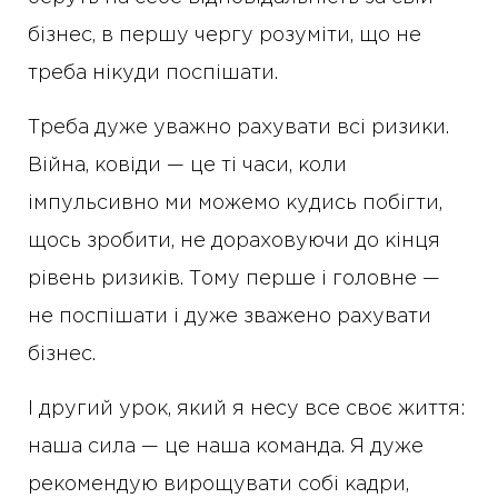
бізнес, в першу чергу розуміти, що не
треба нікуди поспішати.
Треба дуже уважно рахувати всі ризики.
Війна, ковіди — це ті часи, коли
імпульсивно ми можемо кудись побігти,
щось зробити, не дораховуючи до кінця
рівень ризиків. Тому перше і головне —
не поспішати і дуже зважено рахувати
бізнес.
І другий урок, який я несу все своє життя:
наша сила — це наша команда. Я дуже
рекомендую вирощувати собі кадри,