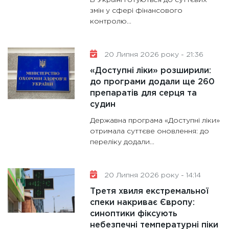
змін у сфері фінансового
контролю...
20 Липня 2026 року - 21:36
«Доступні ліки» розширили:
до програми додали ще 260
препаратів для серця та
судин
Державна програма «Доступні ліки»
отримала суттєве оновлення: до
переліку додали...
20 Липня 2026 року - 14:14
Третя хвиля екстремальної
спеки накриває Європу:
синоптики фіксують
небезпечні температурні піки