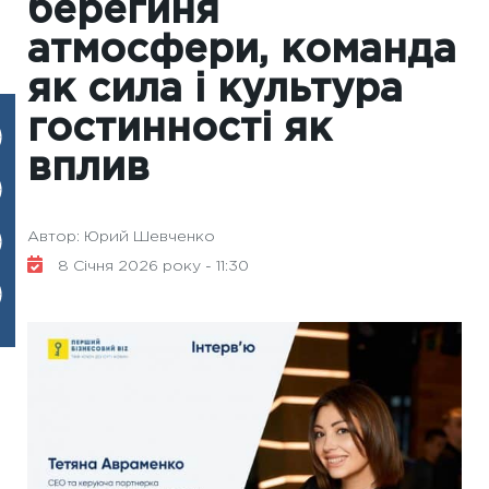
берегиня
атмосфери, команда
як сила і культура
гостинності як
вплив
Автор: Юрий Шевченко
8 Січня 2026 року - 11:30