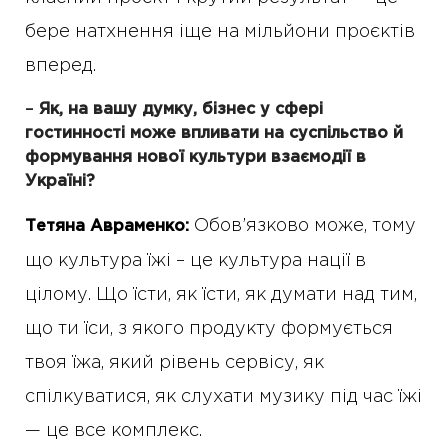
бере натхнення іще на мільйони проєктів
вперед.
–
Як, на вашу думку, бізнес у сфері
гостинності може впливати на суспільство й
формування нової культури взаємодії в
Україні?
Обов’язково може, тому
Тетяна Авраменко:
що культура їжі – це культура нації в
цілому. Що їсти, як їсти, як думати над тим,
що ти їси, з якого продукту формується
твоя їжа, який рівень сервісу, як
спілкуватися, як слухати музику під час їжі
— це все комплекс.