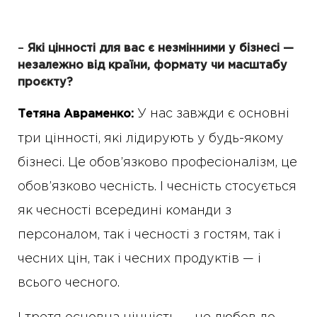
–
Які цінності для вас є незмінними у бізнесі —
незалежно від країни, формату чи масштабу
проєкту?
У нас завжди є основні
Тетяна Авраменко:
три цінності, які лідирують у будь-якому
бізнесі. Це обов’язково професіоналізм, це
обов’язково чесність. І чесність стосується
як чесності всередині команди з
персоналом, так і чесності з гостям, так і
чесних цін, так і чесних продуктів — і
всього чесного.