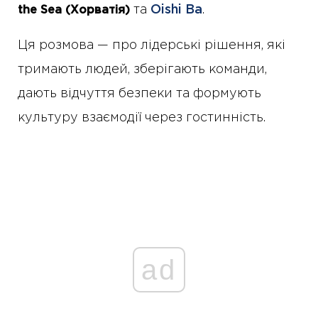
та
Oishi Ba
.
the Sea (Хорватія)
Ця розмова — про лідерські рішення, які
тримають людей, зберігають команди,
дають відчуття безпеки та формують
культуру взаємодії через гостинність.
ad