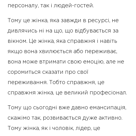
персоналу, так і людей-гостей.
Тому це жінка, яка завжди в ресурсі, не
дивлячись ні на що, що відбувається за
вікном. Це жінка, яка справжня і навіть
якщо вона хвилюється або переживає,
вона може втримати свою емоцію, але не
соромиться сказати про свої
переживання. Тобто справжня, це
справжня жінка, це великий професіонал.
Тому що сьогодні вже давно емансипація,
скажімо так, розвивається дуже активно.
Тому жінка, як і чоловік, лідер, це