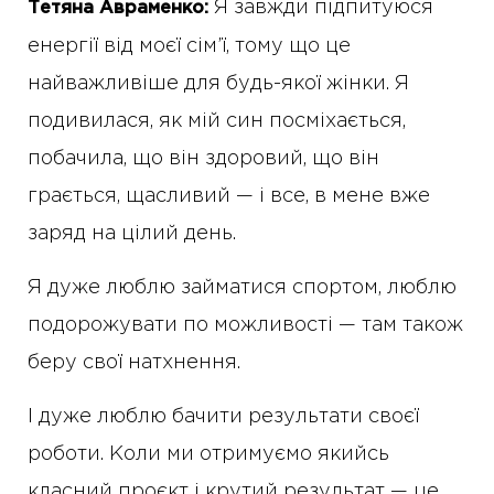
Я завжди підпитуюся
Тетяна Авраменко:
енергії від моєї сім’ї, тому що це
найважливіше для будь-якої жінки. Я
подивилася, як мій син посміхається,
побачила, що він здоровий, що він
грається, щасливий — і все, в мене вже
заряд на цілий день.
Я дуже люблю займатися спортом, люблю
подорожувати по можливості — там також
беру свої натхнення.
І дуже люблю бачити результати своєї
роботи. Коли ми отримуємо якийсь
класний проєкт і крутий результат — це