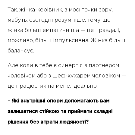
Так, жінка-керівник, з моєї точки зору,
мабуть, сьогодні розумніше, тому що
жінка більш емпатичніша — це правда. І,
можливо, більш імпульсивна. Жінка більш
балансує.
Але коли в тебе є синергія з партнером
чоловіком або з шеф-кухарем чоловіком —
це працює, як на мене, ідеально.
– Які внутрішні опори допомагають вам
залишатися стійкою та приймати складні
рішення без втрати людяності?