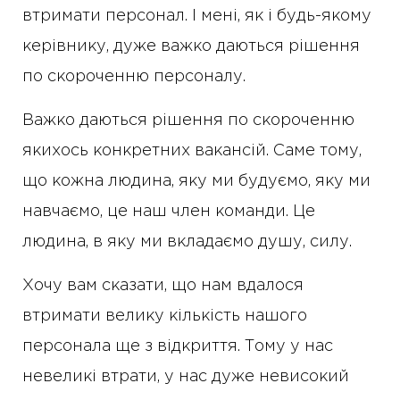
втримати персонал. І мені, як і будь-якому
керівнику, дуже важко даються рішення
по скороченню персоналу.
Важко даються рішення по скороченню
якихось конкретних вакансій. Саме тому,
що кожна людина, яку ми будуємо, яку ми
навчаємо, це наш член команди. Це
людина, в яку ми вкладаємо душу, силу.
Хочу вам сказати, що нам вдалося
втримати велику кількість нашого
персонала ще з відкриття. Тому у нас
невеликі втрати, у нас дуже невисокий