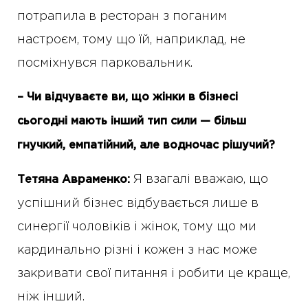
потрапила в ресторан з поганим
настроєм, тому що їй, наприклад, не
посміхнувся парковальник.
– Чи відчуваєте ви, що жінки в бізнесі
сьогодні мають інший тип сили — більш
гнучкий, емпатійний, але водночас рішучий?
Я взагалі вважаю, що
Тетяна Авраменко:
успішний бізнес відбувається лише в
синергії чоловіків і жінок, тому що ми
кардинально різні і кожен з нас може
закривати свої питання і робити це краще,
ніж інший.