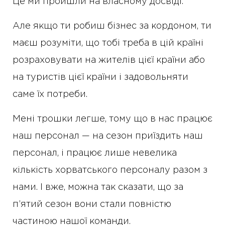
Це ми пройшли на власному досвіді.
Але якщо ти робиш бізнес за кордоном, ти
маєш розуміти, що тобі треба в цій країні
розраховувати на жителів цієї країни або
на туристів цієї країни і задовольняти
саме їх потреби.
Мені трошки легше, тому що в нас працює
наш персонал — на сезон приїздить наш
персонал, і працює лише невелика
кількість хорватського персоналу разом з
нами. І вже, можна так сказати, що за
п’ятий сезон вони стали повністю
частиною нашої команди.