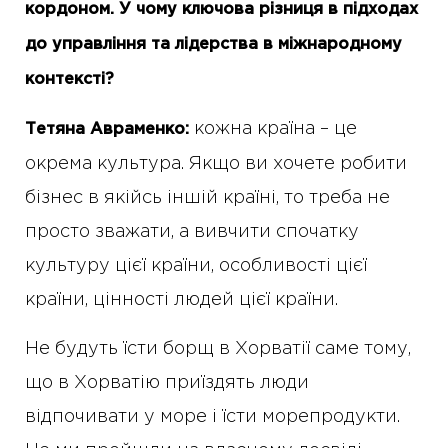
кордоном. У чому ключова різниця в підходах
до управління та лідерства в міжнародному
контексті?
кожна країна – це
Тетяна Авраменко:
окрема культура. Якщо ви хочете робити
бізнес в якійсь іншій країні, то треба не
просто зважати, а вивчити спочатку
культуру цієї країни, особливості цієї
країни, цінності людей цієї країни.
Не будуть їсти борщ в Хорватії саме тому,
що в Хорватію приїздять люди
відпочивати у море і їсти морепродукти.