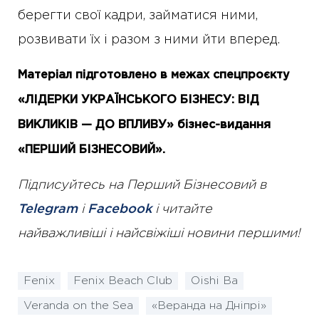
берегти свої кадри, займатися ними,
розвивати їх і разом з ними йти вперед.
Матеріал підготовлено в межах спецпроєкту
«ЛІДЕРКИ УКРАЇНСЬКОГО БІЗНЕСУ: ВІД
ВИКЛИКІВ — ДО ВПЛИВУ» бізнес-видання
«ПЕРШИЙ БІЗНЕСОВИЙ».
Підписуйтесь на Перший Бізнесовий в
Telegram
і
Facebook
і читайте
найважливіші і найсвіжіші новини першими!
Fenix
Fenix Beach Club
Oishi Ba
Veranda on the Sea
«Веранда на Дніпрі»