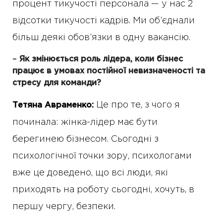
процент тикучості персонала — у нас 2
відсотки тикучості кадрів. Ми об’єднали
більш деякі обов’язки в одну вакансію.
–
Як змінюється роль лідера, коли бізнес
працює в умовах постійної невизначеності та
стресу для команди?
Це про те, з чого я
Тетяна Авраменко:
починала: жінка-лідер має бути
берегинею бізнесом. Сьогодні з
психологічної точки зору, психологами
вже це доведено, що всі люди, які
приходять на роботу сьогодні, хочуть, в
першу чергу, безпеки.