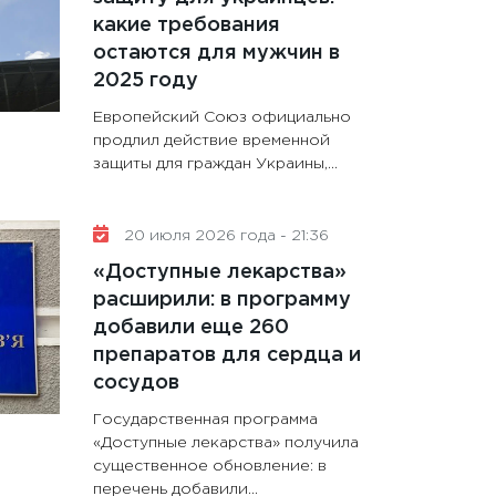
какие требования
остаются для мужчин в
2025 году
Европейский Союз официально
продлил действие временной
защиты для граждан Украины,...
20 июля 2026 года - 21:36
«Доступные лекарства»
расширили: в программу
добавили еще 260
препаратов для сердца и
сосудов
Государственная программа
«Доступные лекарства» получила
существенное обновление: в
перечень добавили...