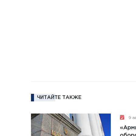
ЧИТАЙТЕ ТАКЖЕ
9 ав
«Арм
обор