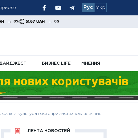
периоде
Рус
Укр
осле
→
51.67 UAH
0%
ДАЙДЖЕСТ
БИЗНЕС LIFE
МНЕНИЯ
 сила и культура гостеприимства как влияние
ЛЕНТА НОВОСТЕЙ