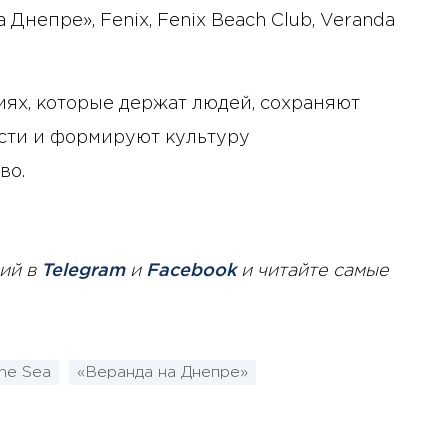
непре», Fenix, Fenix ​​Beach Club, Veranda
иях, которые держат людей, сохраняют
сти и формируют культуру
во.
ий в
Telegram
и
Facebook
и читайте самые
he Sea
«Веранда на Днепре»