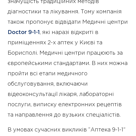
значущість традиційних методів
діагностики та лікування. Тому компанія
також пропонує відвідати Медичні центри
Doctor 9-1-1
, які наразі відкриті в
приміщеннях 2-х аптек у Києві та
Борисполі. Медичні центри працюють за
європейськими стандартами. В них можна
пройти всі етапи медичного
обслуговування, включаючи
відеоконсультації лікаря, лабораторні
послуги, виписку електронних рецептів
та направлення до вузьких спеціалістів.
В умовах сучасних викликів “Аптека 9-1-1”