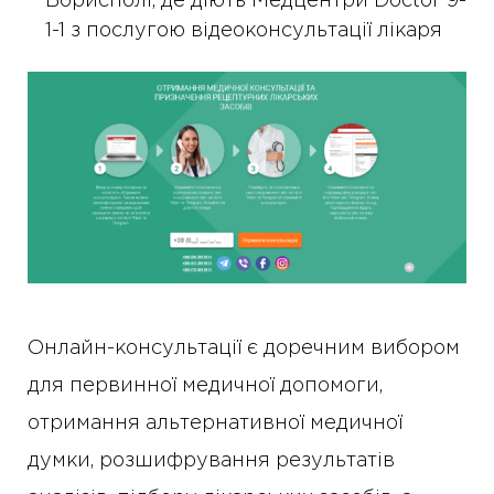
Борисполі, де діють Медцентри Doctor 9-
1-1 з послугою відеоконсультації лікаря
Онлайн-консультації є доречним вибором
для первинної медичної допомоги,
отримання альтернативної медичної
думки, розшифрування результатів