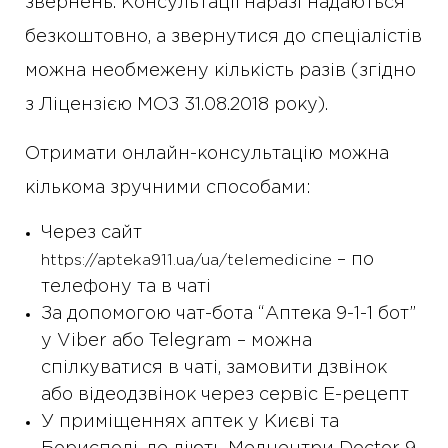
звернень. Консультації наразі надаються
безкоштовно, а звернутися до спеціалістів
можна необмежену кількість разів (згідно
з Ліцензією МОЗ 31.08.2018 року).
Отримати онлайн-консультацію можна
кількома зручними способами:
Через сайт
– по
https://apteka911.ua/ua/telemedicine
телефону та в чаті
За допомогою чат-бота “Аптека 9-1-1 бот”
у Viber або Telegram – можна
спілкуватися в чаті, замовити дзвінок
або відеодзвінок через сервіс Е-рецепт
У приміщеннях аптек у Києві та