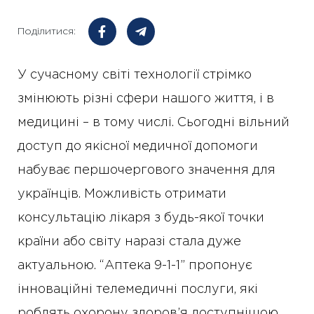
Поділитися:
У сучасному світі технології стрімко
змінюють різні сфери нашого життя, і в
медицині – в тому числі. Сьогодні вільний
доступ до якісної медичної допомоги
набуває першочергового значення для
українців. Можливість отримати
консультацію лікаря з будь-якої точки
країни або світу наразі стала дуже
актуальною. “Аптека 9-1-1” пропонує
інноваційні телемедичні послуги, які
роблять охорону здоров’я доступнішою