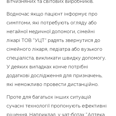
вітчизняних та світових виробників.
Водночас якщо пацієнт інформує про
симптоми, які потребують огляду або
негайної медичної допомоги, сімейні
лікарі ТОВ “УЦТ” радять звернутися до
сімейного лікаря, педіатра або вузького
спеціаліста, викликати швидку допомогу.
У деяких випадках конче потрібні
додаткові дослідження для призначень,
які неможливо провести дистанційно.
Проте для багатьох інших ситуацій
сучасні технології пропонують ефективні
рішення. Наприклад, у чат-ботах “Аптека