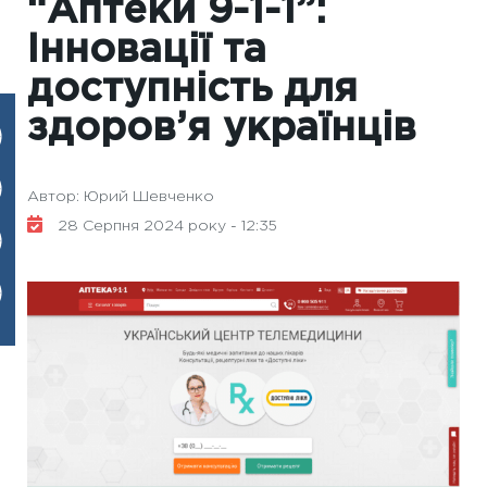
“Аптеки 9-1-1”:
Інновації та
доступність для
здоров’я українців
Автор: Юрий Шевченко
28 Серпня 2024 року - 12:35