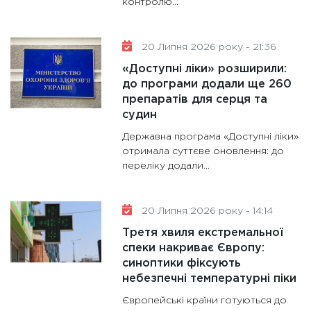
контролю...
20 Липня 2026 року - 21:36
«Доступні ліки» розширили:
до програми додали ще 260
препаратів для серця та
судин
Державна програма «Доступні ліки»
отримала суттєве оновлення: до
переліку додали...
20 Липня 2026 року - 14:14
Третя хвиля екстремальної
спеки накриває Європу:
синоптики фіксують
небезпечні температурні піки
Європейські країни готуються до