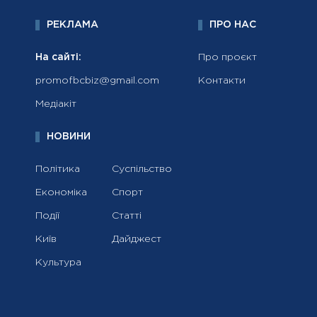
РЕКЛАМА
ПРО НАС
На сайті:
Про проєкт
promofbcbiz@gmail.com
Контакти
Медіакіт
НОВИНИ
Політика
Суспільство
Економіка
Спорт
Події
Статті
Київ
Дайджест
Культура