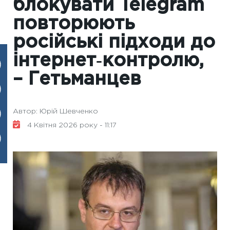
блокувати Telegram
повторюють
російські підходи до
інтернет‑контролю,
– Гетьманцев
Автор: Юрій Шевченко
4 Квітня 2026 року - 11:17