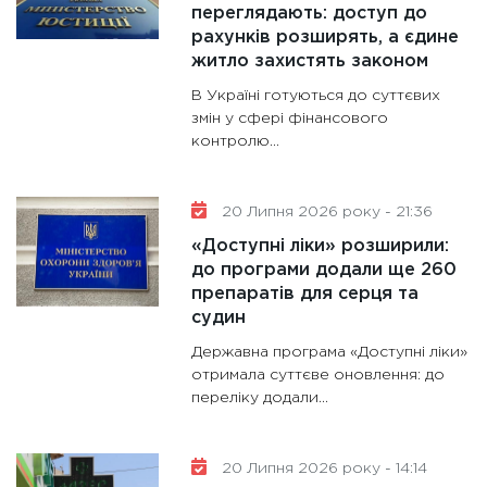
переглядають: доступ до
рахунків розширять, а єдине
житло захистять законом
В Україні готуються до суттєвих
змін у сфері фінансового
контролю...
20 Липня 2026 року - 21:36
«Доступні ліки» розширили:
до програми додали ще 260
препаратів для серця та
судин
Державна програма «Доступні ліки»
отримала суттєве оновлення: до
переліку додали...
20 Липня 2026 року - 14:14