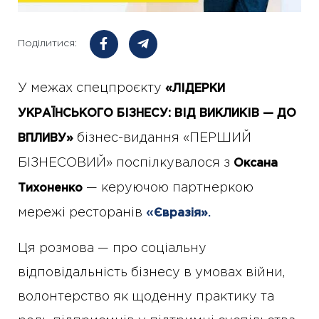
Поділитися:
У межах спецпроєкту
«ЛІДЕРКИ
УКРАЇНСЬКОГО БІЗНЕСУ: ВІД ВИКЛИКІВ — ДО
бізнес-видання «ПЕРШИЙ
ВПЛИВУ»
БІЗНЕСОВИЙ» поспілкувалося з
Оксана
— керуючою партнеркою
Тихоненко
мережі ресторанів
«
.
Євразія»
Ця розмова — про соціальну
відповідальність бізнесу в умовах війни,
волонтерство як щоденну практику та