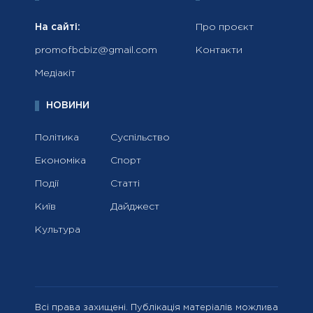
На сайті:
Про проєкт
promofbcbiz@gmail.com
Контакти
Медіакіт
НОВИНИ
Політика
Суспільство
Економіка
Спорт
Події
Статті
Київ
Дайджест
Культура
Всі права захищені. Публікація матеріалів можлива