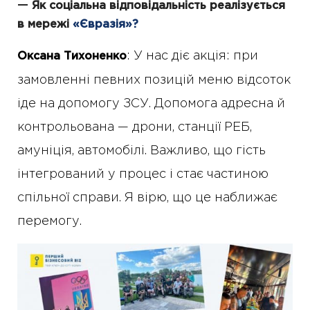
—
Як соціальна відповідальність реалізується
в мережі
«Євразія»?
: У нас діє акція: при
Оксана Тихоненко
замовленні певних позицій меню відсоток
іде на допомогу ЗСУ. Допомога адресна й
контрольована — дрони, станції РЕБ,
амуніція, автомобілі. Важливо, що гість
інтегрований у процес і стає частиною
спільної справи. Я вірю, що це наближає
перемогу.