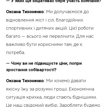
—
У яких ще ініціативах бере участь компанія?
: Ми долучаємося до
Оксана Тихоненко
відновлення міст і сіл, благодійних
спортивних і дитячих акцій. Цієї роботи
багато — всього не перелічити. Для нас
важливо бути корисними там, де є
потреба.
—
Чому ви не підвищуєте ціни, попри
зростання собівартості?
: Ми хочемо давати
Оксана Тихоненко
якісну їжу за розумні гроші. Економічна
ситуація крихка, люди стають біднішими.
Це наш свідомий вибір. Заробляти будемо