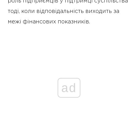
роль підприємців у підтримці суспільства
тоді, коли відповідальність виходить за
межі фінансових показників.
ad