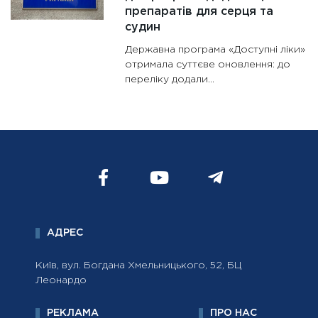
препаратів для серця та
судин
Державна програма «Доступні ліки»
отримала суттєве оновлення: до
переліку додали...
АДРЕС
Київ, вул. Богдана Хмельницького, 52, БЦ
Леонардо
РЕКЛАМА
ПРО НАС