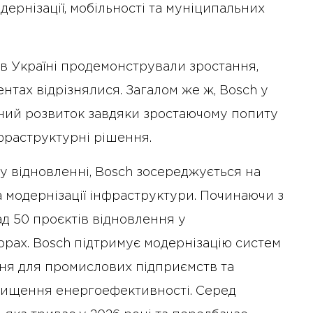
ернізації, мобільності та муніципальних
h в Україні продемонстрували зростання,
нтах відрізнялися. Загалом же ж, Bosch у
ний розвиток завдяки зростаючому попиту
фраструктурні рішення.
у відновленні, Bosch зосереджується на
 модернізації інфраструктури. Починаючи з
ад 50 проєктів відновлення у
рах. Bosch підтримує модернізацію систем
ня для промислових підприємств та
двищення енергоефективності. Серед