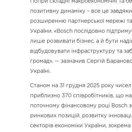
Попри складні макроекономічні та бе
позитивну динаміку – все це завдяки
розширенню партнерської мережі та 
України. «Bosch послідовно підтриму
лише розвивати бізнес, а й бути на
відбудовувати інфраструктуру та заб
громад», — зазначив Сергій Баранов
Україні.
Станом на 31 грудня 2025 року чисел
приблизно 370 співробітників, що на 
поточному фінансовому році Bosch з
ринкових позицій, розвитку інновац
секторів економіки України, зокрем