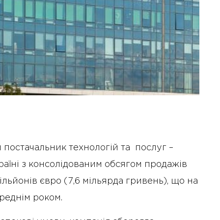
 постачальник технологій та послуг –
раїні з консолідованим обсягом продажів
ільйонів євро (7,6 мільярда гривень), що на
ереднім роком.