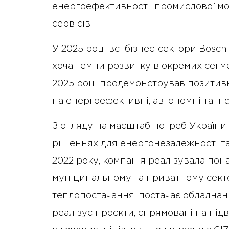
енергоефективності, промислової мод
сервісів.
У 2025 році всі бізнес-сектори Bosc
хоча темпи розвитку в окремих сегме
2025 році продемонстрував позитив
на енергоефективні, автономні та ін
З огляду на масштаб потреб України 
рішеннях для енергонезалежності та
2022 року, компанія реалізувала пон
муніципальному та приватному секто
теплопостачання, постачає обладнан
реалізує проєкти, спрямовані на пі