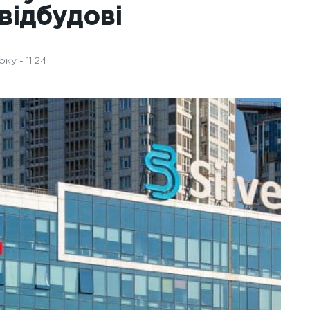
відбудові
ку - 11:24