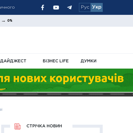
Рус
Укр
тичного
формлення
ДАЙДЖЕСТ
БІЗНЕС LIFE
ДУМКИ
ві
СТРІЧКА НОВИН