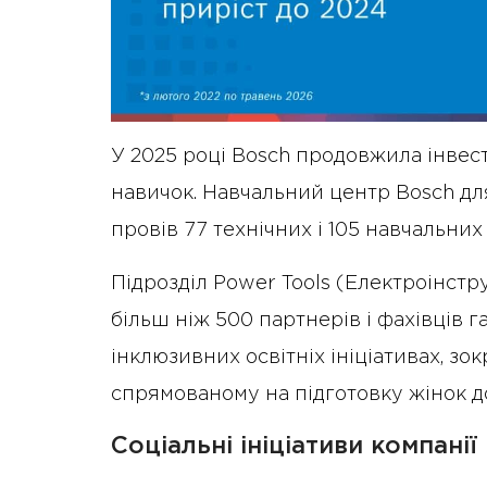
У 2025 році Bosch продовжила інвес
навичок. Навчальний центр Bosch дл
провів 77 технічних і 105 навчальних
Підрозділ Power Tools (Електроінстр
більш ніж 500 партнерів і фахівців г
інклюзивних освітніх ініціативах, зок
спрямованому на підготовку жінок до
Соціальні ініціативи компанії