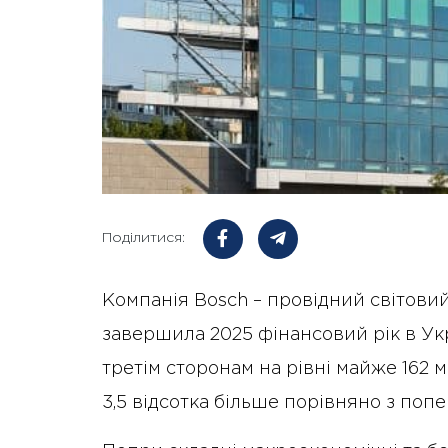
Поділитися:
Компанія Bosch – провідний світовий
завершила 2025 фінансовий рік в Ук
третім сторонам на рівні майже 162 м
3,5 відсотка більше порівняно з поп