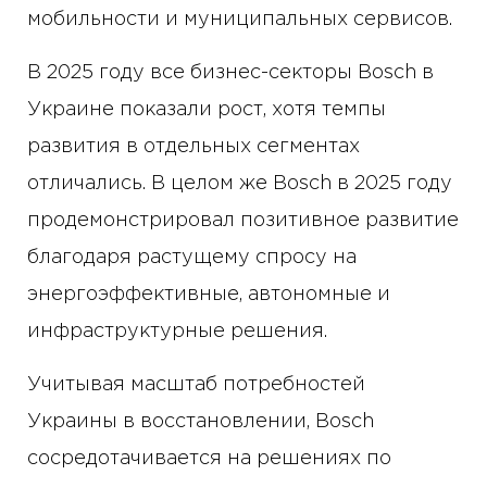
мобильности и муниципальных сервисов.
В 2025 году все бизнес-секторы Bosch в
Украине показали рост, хотя темпы
развития в отдельных сегментах
отличались. В целом же Bosch в 2025 году
продемонстрировал позитивное развитие
благодаря растущему спросу на
энергоэффективные, автономные и
инфраструктурные решения.
Учитывая масштаб потребностей
Украины в восстановлении, Bosch
сосредотачивается на решениях по