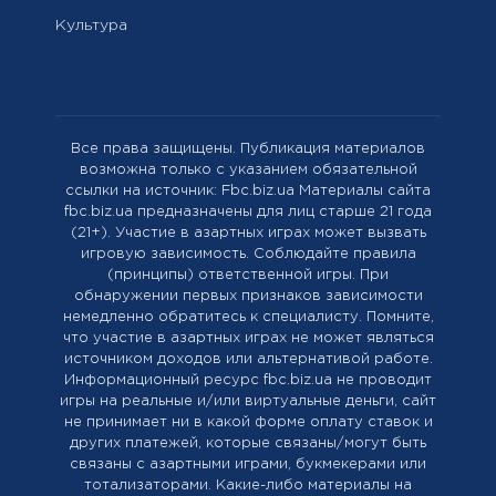
Культура
Все права защищены. Публикация материалов
возможна только с указанием обязательной
ссылки на источник: Fbc.biz.ua Материалы сайта
fbc.biz.ua предназначены для лиц старше 21 года
(21+). Участие в азартных играх может вызвать
игровую зависимость. Соблюдайте правила
(принципы) ответственной игры. При
обнаружении первых признаков зависимости
немедленно обратитесь к специалисту. Помните,
что участие в азартных играх не может являться
источником доходов или альтернативой работе.
Информационный ресурс fbc.biz.ua не проводит
игры на реальные и/или виртуальные деньги, сайт
не принимает ни в какой форме оплату ставок и
других платежей, которые связаны/могут быть
связаны с азартными играми, букмекерами или
тотализаторами. Какие-либо материалы на