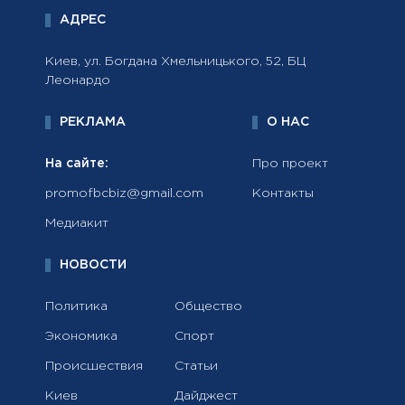
АДРЕС
Киев, ул. Богдана Хмельницького, 52, БЦ
Леонардо
РЕКЛАМА
О НАС
На сайте:
Про проект
promofbcbiz@gmail.com
Контакты
Медиакит
НОВОСТИ
Политика
Общество
Экономика
Спорт
Происшествия
Статьи
Киев
Дайджест