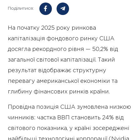
Поділитися:
На початку 2025 року ринкова
капіталізація фондового ринку США
досягла рекордного рівня — 50,2% від
загальної світової капіталізації. Такий
результат відображає структурну
перевагу американської економіки та
глибину фінансових ринків країни.
Провідна позиція США зумовлена низкою
чинників: частка ВВП становить 24% від
світового показника, у країні зосереджені
найбільші технологічні корпорації (Nvidia,