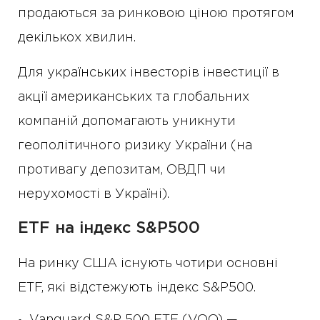
продаються за ринковою ціною протягом
декількох хвилин.
Для українських інвесторів інвестиції в
акції американських та глобальних
компаній допомагають уникнути
геополітичного ризику України (на
противагу депозитам, ОВДП чи
нерухомості в Україні).
ETF на індекс S&P500
На ринку США існують чотири основні
ETF, які відстежують індекс S&P500.