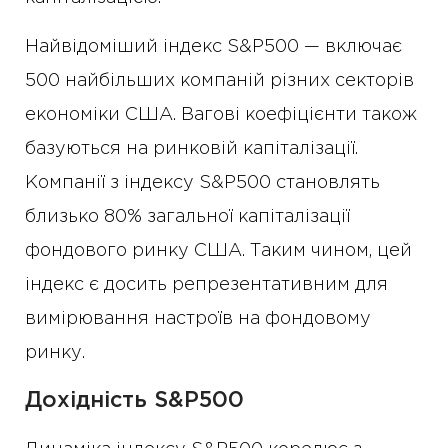
Найвідоміший індекс S&P500 — включає
500 найбільших компаній різних секторів
економіки США. Вагові коефіцієнти також
базуються на ринковій капіталізації.
Компанії з індексу S&P500 становлять
близько 80% загальної капіталізації
фондового ринку США. Таким чином, цей
індекс є досить репрезентативним для
вимірювання настроїв на фондовому
ринку.
Дохідність S&P500