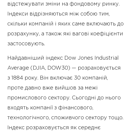
відстежувати зміни на фондовому ринку.
Індекси відрізняються між собою тим,
скільки компаній і яких саме включають до
розрахунку, а також які вагові коефіцієнти
застосовують.
Найдавніший індекс Dow Jones Industrial
Average (DJIA, DOW30) — розраховується
з 1884 року. Він включає 30 компаній,
проте давно вже вийшов за межі
промислового сектору. Сьогодні до нього
входять компанії з фінансового,
технологічного, споживчого сектору тощо.
Індекс розраховується як середнє