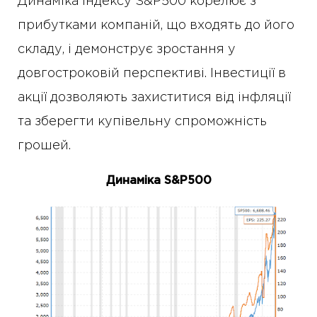
Динаміка індексу S&P500 корелює з
прибутками компаній, що входять до його
складу, і демонструє зростання у
довгостроковій перспективі. Інвестиції в
акції дозволяють захиститися від інфляції
та зберегти купівельну спроможність
грошей.
Динаміка S&P500