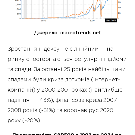
Джерело: macrotrends.net
Зростання індексу не є лінійним — на
ринку спостерігаються регулярні підйоми
та спади. За останні 25 років найбільшими
спадами були криза доткомів (інтернет-
компаній) у 2000-2001 роках (найглибше
падіння — -43%), фінансова криза 2007-
2008 років (-51%) та коронавірус 2020
року (-20%).