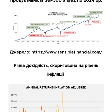
Продуктивність S&P500 з 1992 по 2024 рр.
Джерело: https://www.sensiblefinancial.com/
Річна дохідність, скоригована на рівень
інфляції