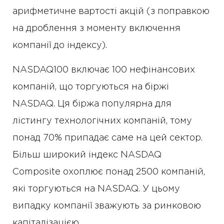
арифметичне вартості акцій (з поправкою
на дроблення з моменту включення
компанії до індексу).
NASDAQ100 включає 100 нефінансових
компаній, що торгуються на біржі
NASDAQ. Ця біржа популярна для
лістингу технологічних компаній, тому
понад 70% припадає саме на цей сектор.
Більш широкий індекс NASDAQ
Composite охоплює понад 2500 компаній,
які торгуються на NASDAQ. У цьому
випадку компанії зважують за ринковою
капіталізацією.