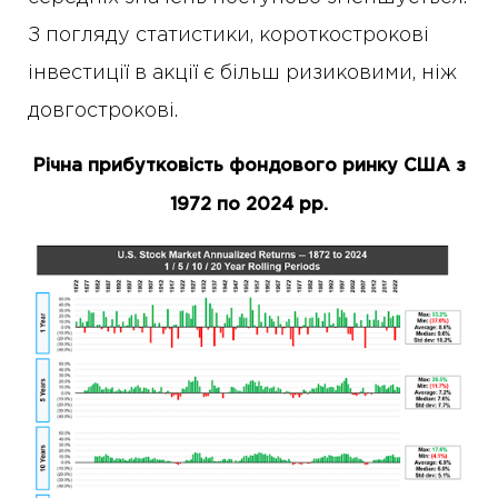
З погляду статистики, короткострокові
інвестиції в акції є більш ризиковими, ніж
довгострокові.
Річна прибутковість фондового ринку США з
1972 по 2024 рр.