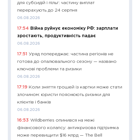
для субсидій і пільг: частину виплат
базово
перерахують до 24 серпня
оцінко
06.08.2026
06.04.2
17:54
Війна руйнує економіку РФ: зарплати
11:24
Ск
зростають, продуктивність падає
у 2026
06.08.2026
KSE до
17:51
Уряд попереджає: частина регіонів не
30.03.2
готова до опалювального сезону — названо
11:26
Зо
ключові проблеми та ризики
купува
06.08.2026
12.03.20
17:19
Коли зняття грошей із картки може стати
11:27
Ек
злочином: юристи пояснюють ризики для
змінило
клієнтів і банків
розвитк
06.08.2026
24.02.2
16:53
Wildberries опинився на межі
11:26
Сп
фінансового колапсу: антикризова підтримка
2026: 
може перевищити $16 млрд — The Bell
ліквідн