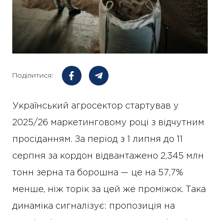
Поділитися:
Український агросектор стартував у
2025/26 маркетинговому році з відчутним
просіданням. За період з 1 липня до 11
серпня за кордон відвантажено 2,345 млн
тонн зерна та борошна — це на 57,7%
менше, ніж торік за цей же проміжок. Така
динаміка сигналізує: пропозиція на