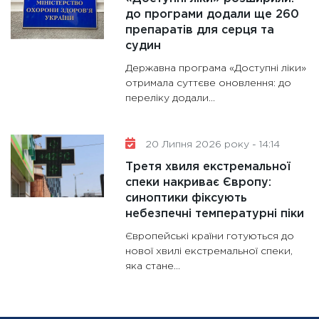
до програми додали ще 260
препаратів для серця та
судин
Державна програма «Доступні ліки»
отримала суттєве оновлення: до
переліку додали...
20 Липня 2026 року - 14:14
Третя хвиля екстремальної
спеки накриває Європу:
синоптики фіксують
небезпечні температурні піки
Європейські країни готуються до
нової хвилі екстремальної спеки,
яка стане...