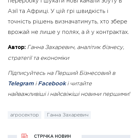
переробку і шукати нові канали збуту в
Азії та Африці. У цій грі швидкість і
точність рішень визначатимуть, хто збере
врожай не лише у полях, а й у контрактах.
Ганна Захаревич, аналітик бізнесу,
Автор:
стратегії та економіки
Підписуйтесь на Перший Бізнесовий в
Telegram
і
Facebook
і читайте
найважливіші і найсвіжіші новини першими!
агросектор
Ганна Захаревич
СТРІЧКА НОВИН