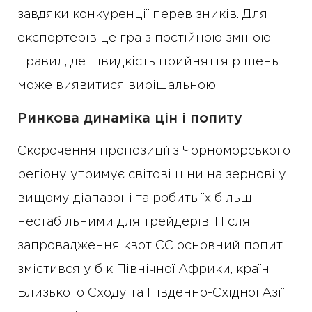
завдяки конкуренції перевізників. Для
експортерів це гра з постійною зміною
правил, де швидкість прийняття рішень
може виявитися вирішальною.
Ринкова динаміка цін і попиту
Скорочення пропозиції з Чорноморського
регіону утримує світові ціни на зернові у
вищому діапазоні та робить їх більш
нестабільними для трейдерів. Після
запровадження квот ЄС основний попит
змістився у бік Північної Африки, країн
Близького Сходу та Південно-Східної Азії