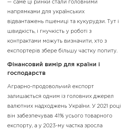
— саме ці ринки стали головними
напрямками для українських
відвантажень пшениці та кукурудзи. Тут і
швидкість, і гнучкість у роботі з
контрактами можуть визначити, хто з
експортерів збере більшу частку попиту.
Фінансовий вимір для країни і
господарств
Аграрно-продовольчий експорт
залишається одним із головних джерел
валютних надходжень України. У 2021 році
він забезпечував 41% усього товарного
експорту, а у 2023-му частка зросла