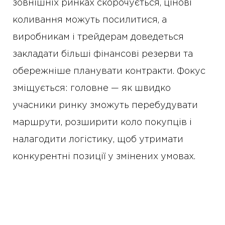
зовнішніх ринках скорочується, цінові
коливання можуть посилитися, а
виробникам і трейдерам доведеться
закладати більші фінансові резерви та
обережніше планувати контракти. Фокус
зміщується: головне — як швидко
учасники ринку зможуть перебудувати
маршрути, розширити коло покупців і
налагодити логістику, щоб утримати
конкурентні позиції у змінених умовах.