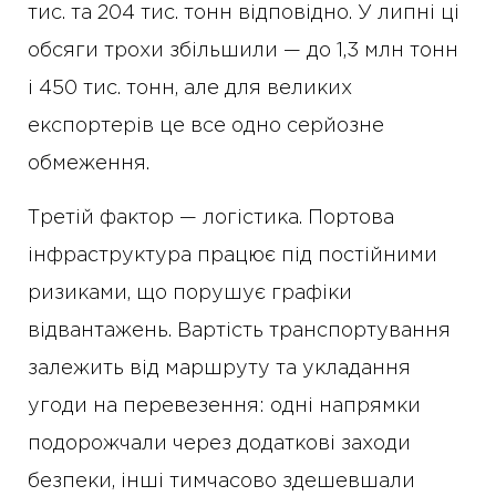
тис. та 204 тис. тонн відповідно. У липні ці
обсяги трохи збільшили — до 1,3 млн тонн
і 450 тис. тонн, але для великих
експортерів це все одно серйозне
обмеження.
Третій фактор — логістика. Портова
інфраструктура працює під постійними
ризиками, що порушує графіки
відвантажень. Вартість транспортування
залежить від маршруту та укладання
угоди на перевезення: одні напрямки
подорожчали через додаткові заходи
безпеки, інші тимчасово здешевшали