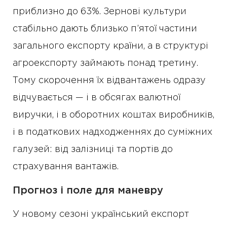
приблизно до 63%. Зернові культури
стабільно дають близько п’ятої частини
загального експорту країни, а в структурі
агроекспорту займають понад третину.
Тому скорочення їх відвантажень одразу
відчувається — і в обсягах валютної
виручки, і в оборотних коштах виробників,
і в податкових надходженнях до суміжних
галузей: від залізниці та портів до
страхування вантажів.
Прогноз і поле для маневру
У новому сезоні український експорт