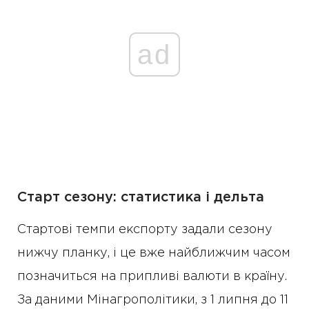
ad
Старт сезону: статистика і дельта
Стартові темпи експорту задали сезону
нижчу планку, і це вже найближчим часом
позначиться на припливі валюти в країну.
За даними Мінагрополітики, з 1 липня до 11