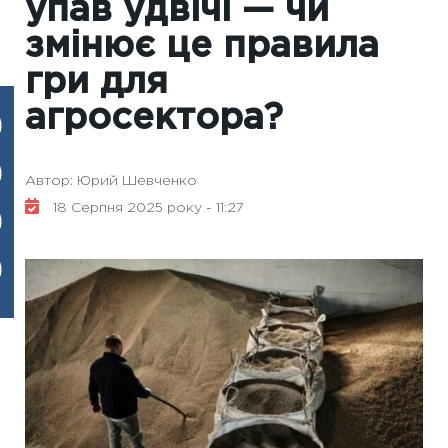
упав удвічі — чи
змінює це правила
гри для
агросектора?
Автор: Юрий Шевченко
18 Серпня 2025 року - 11:27