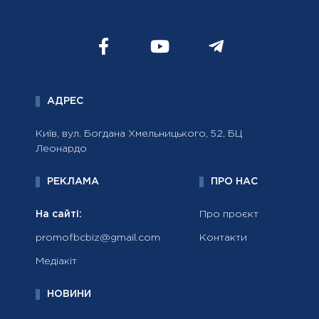
АДРЕС
Київ, вул. Богдана Хмельницького, 52, БЦ
Леонардо
РЕКЛАМА
ПРО НАС
На сайті:
Про проєкт
promofbcbiz@gmail.com
Контакти
Медіакіт
НОВИНИ