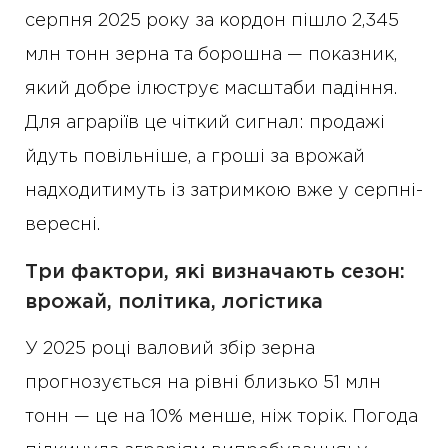
серпня 2025 року за кордон пішло 2,345
млн тонн зерна та борошна — показник,
який добре ілюструє масштаби падіння.
Для аграріїв це чіткий сигнал: продажі
йдуть повільніше, а гроші за врожай
надходитимуть із затримкою вже у серпні-
вересні.
Три фактори, які визначають сезон:
врожай, політика, логістика
У 2025 році валовий збір зерна
прогнозується на рівні близько 51 млн
тонн — це на 10% менше, ніж торік. Погода