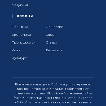
Медиакит
НОВОСТИ
Политика
Общество
Экономика
Спорт
Происшествия
Статьи
Киев
Дайджест
Культура
Все права защищены. Публикация материалов
возможна только с указанием обязательной
ссылки на источник: Fbc.biz.ua Материалы сайта
fbc.biz.ua предназначены для лиц старше 21 года
(21+). Участие в азартных играх может вызвать