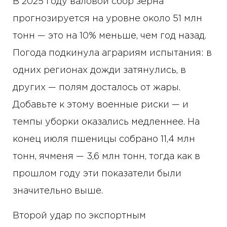
В 2025 году валовой сбор зерна
прогнозируется на уровне около 51 млн
тонн — это на 10% меньше, чем год назад.
Погода подкинула аграриям испытания: в
одних регионах дожди затянулись, в
других — полям досталось от жары.
Добавьте к этому военные риски — и
темпы уборки оказались медленнее. На
конец июля пшеницы собрано 11,4 млн
тонн, ячменя — 3,6 млн тонн, тогда как в
прошлом году эти показатели были
значительно выше.
Второй удар по экспортным