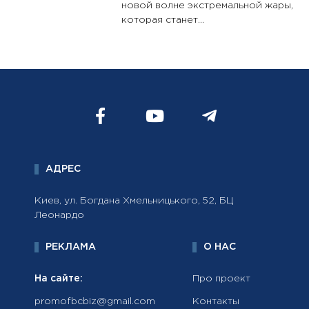
новой волне экстремальной жары,
которая станет...
АДРЕС
Киев, ул. Богдана Хмельницького, 52, БЦ
Леонардо
РЕКЛАМА
О НАС
На сайте:
Про проект
promofbcbiz@gmail.com
Контакты