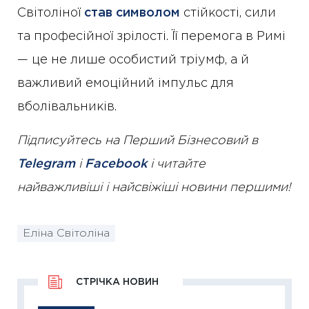
Світоліної
став символом
стійкості, сили
та професійної зрілості. Її перемога в Римі
— це не лише особистий тріумф, а й
важливий емоційний імпульс для
вболівальників.
Підписуйтесь на Перший Бізнесовий в
Telegram
і
Facebook
і читайте
найважливіші і найсвіжіші новини першими!
Еліна Світоліна
СТРІЧКА НОВИН