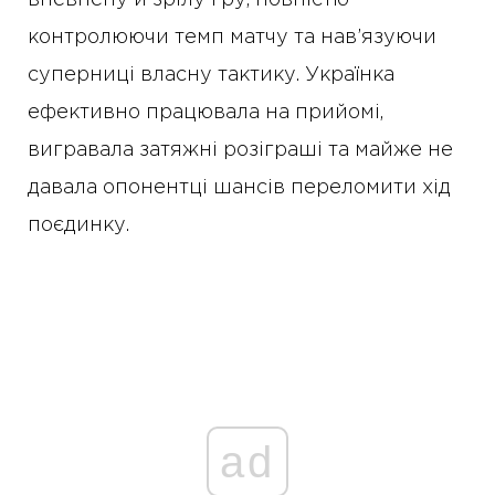
контролюючи темп матчу та нав’язуючи
суперниці власну тактику. Українка
ефективно працювала на прийомі,
вигравала затяжні розіграші та майже не
давала опонентці шансів переломити хід
поєдинку.
ad