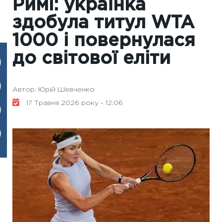
Римі: українка
здобула титул WTA
1000 і повернулася
до світової еліти
Автор: Юрій Шевченко
17 Травня 2026 року - 12:06