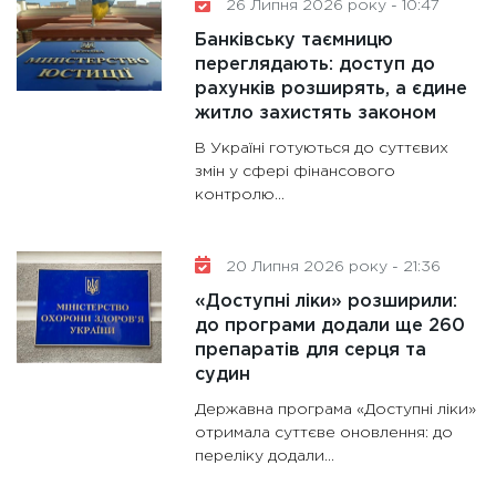
26 Липня 2026 року - 10:47
Банківську таємницю
переглядають: доступ до
рахунків розширять, а єдине
житло захистять законом
В Україні готуються до суттєвих
змін у сфері фінансового
контролю...
20 Липня 2026 року - 21:36
«Доступні ліки» розширили:
до програми додали ще 260
препаратів для серця та
судин
Державна програма «Доступні ліки»
отримала суттєве оновлення: до
переліку додали...