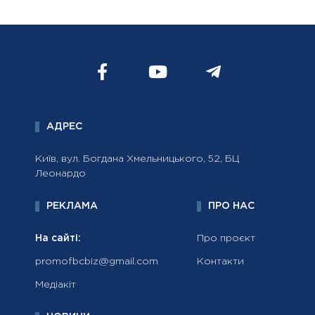
АДРЕС
Київ, вул. Богдана Хмельницького, 52, БЦ
Леонардо
РЕКЛАМА
ПРО НАС
На сайті:
Про проєкт
promofbcbiz@gmail.com
Контакти
Медіакіт