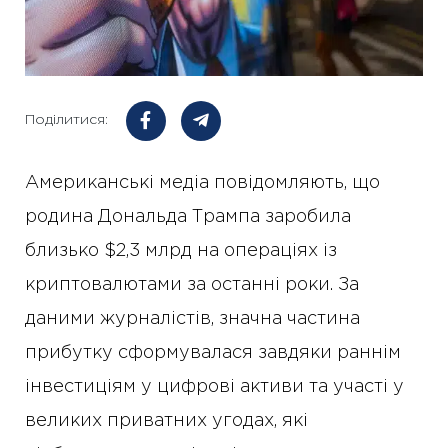
Поділитися:
Американські медіа повідомляють, що
родина Дональда Трампа заробила
близько $2,3 млрд на операціях із
криптовалютами за останні роки. За
даними журналістів, значна частина
прибутку сформувалася завдяки раннім
інвестиціям у цифрові активи та участі у
великих приватних угодах, які