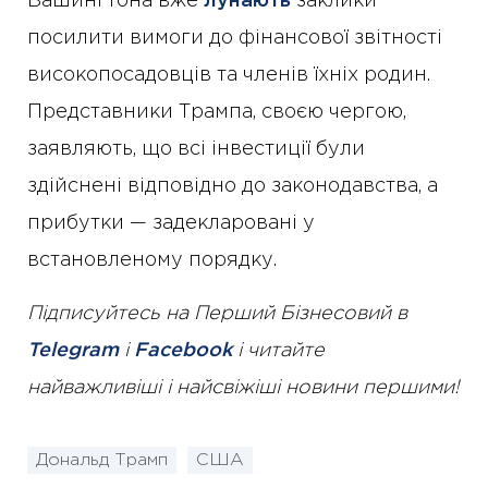
Вашингтона вже
лунають
заклики
посилити вимоги до фінансової звітності
високопосадовців та членів їхніх родин.
Представники Трампа, своєю чергою,
заявляють, що всі інвестиції були
здійснені відповідно до законодавства, а
прибутки — задекларовані у
встановленому порядку.
Підписуйтесь на Перший Бізнесовий в
Telegram
і
Facebook
і читайте
найважливіші і найсвіжіші новини першими!
Дональд Трамп
США