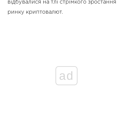
відбувалися на тлі стрімкого зростання
ринку криптовалют.
ad