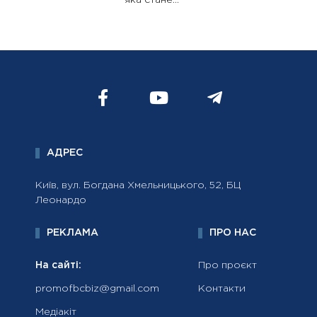
АДРЕС
Київ, вул. Богдана Хмельницького, 52, БЦ
Леонардо
РЕКЛАМА
ПРО НАС
На сайті:
Про проєкт
promofbcbiz@gmail.com
Контакти
Медіакіт