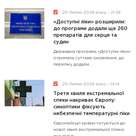
20 Липня 2026 року - 21:36
«Доступні ліки» розширили:
до програми додали ще 260
препаратів для серця та
судин
Державна програма «Доступні ліки»
отримала суттєве оновлення: до
переліку додали...
20 Липня 2026 року - 14:14
Третя хвиля екстремальної
спеки накриває Європу:
синоптики фіксують
небезпечні температурні піки
Європейські країни готуються до
нової хвилі екстремальної спеки,
яка стане...