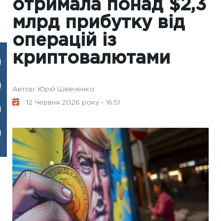
отримала понад $2,3
млрд прибутку від
операцій із
криптовалютами
Автор: Юрій Шевченко
12 Червня 2026 року - 16:51